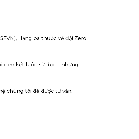
 (SFVN), Hạng ba thuộc về đội Zero
ôi cam kết luôn sử dụng những
 hệ chúng tôi để được tư vấn.