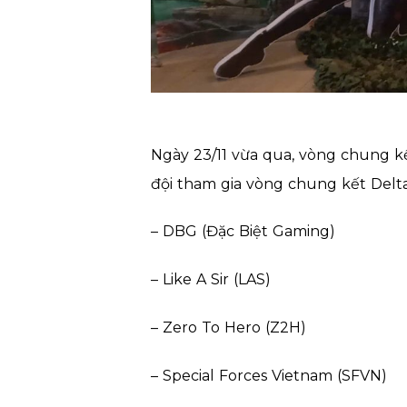
Ngày 23/11 vừa qua, vòng chung kế
đội tham gia vòng chung kết Del
– DBG (Đặc Biệt Gaming)
– Like A Sir (LAS)
– Zero To Hero (Z2H)
– Special Forces Vietnam (SFVN)