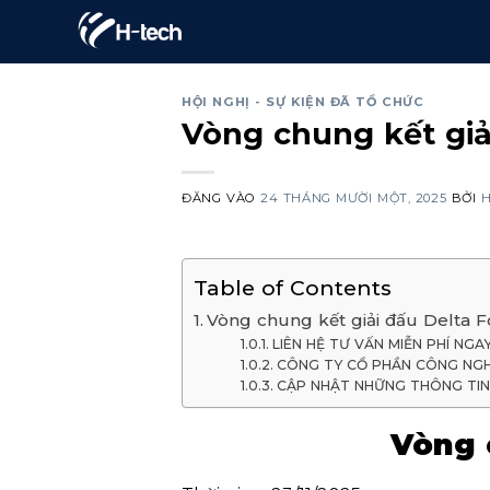
Bỏ
qua
nội
HỘI NGHỊ - SỰ KIỆN ĐÃ TỔ CHỨC
dung
Vòng chung kết giả
ĐĂNG VÀO
24 THÁNG MƯỜI MỘT, 2025
BỞI
Table of Contents
Vòng chung kết giải đấu Delta 
LIÊN HỆ TƯ VẤN MIỄN PHÍ NGA
CÔNG TY CỔ PHẦN CÔNG NGH
CẬP NHẬT NHỮNG THÔNG TIN 
Vòng 