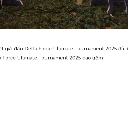
t giải đấu Delta Force Ultimate Tournament 2025 đã di
ta Force Ultimate Tournament 2025 bao gồm: