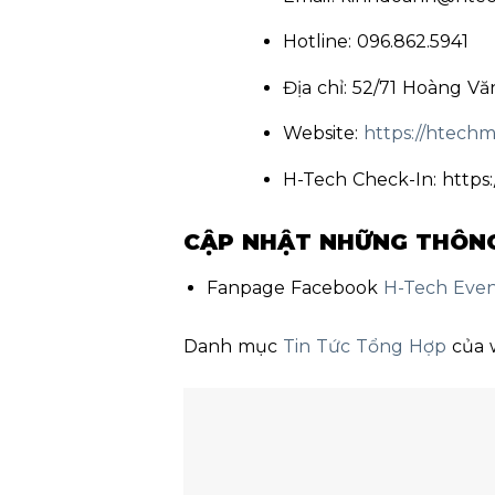
Hotline: 096.862.5941
Địa chỉ: 52/71 Hoàng V
Website:
https://htechm
H-Tech Check-In: https
CẬP NHẬT NHỮNG THÔNG 
Fanpage Facebook
H-Tech Eve
Danh mục
Tin Tức Tổng Hợp
của 