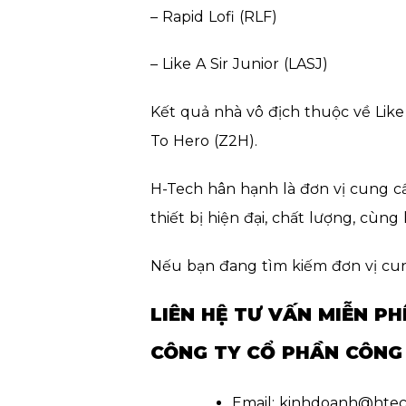
– Rapid Lofi (RLF)
– Like A Sir Junior (LASJ)
Kết quả nhà vô địch thuộc về Like
To Hero (Z2H).
H-Tech hân hạnh là đơn vị cung 
thiết bị hiện đại, chất lượng, cùn
Nếu bạn đang tìm kiếm đơn vị cung 
LIÊN HỆ TƯ VẤN MIỄN PH
CÔNG TY CỔ PHẦN CÔNG 
Email: kinhdoanh@hte