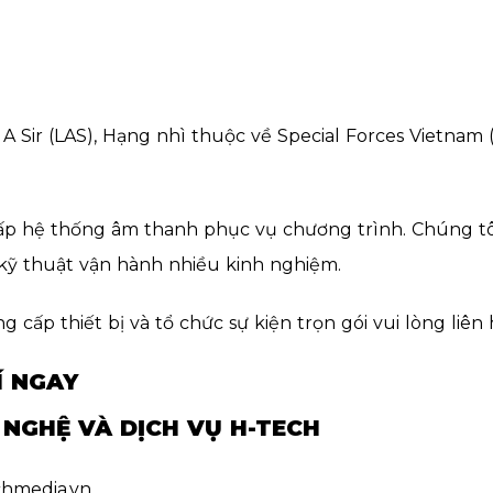
 A Sir (LAS), Hạng nhì thuộc về Special Forces Vietnam
cấp hệ thống âm thanh phục vụ chương trình. Chúng t
g kỹ thuật vận hành nhiều kinh nghiệm.
cấp thiết bị và tổ chức sự kiện trọn gói vui lòng liên
Í NGAY
NGHỆ VÀ DỊCH VỤ H-TECH
chmedia.vn