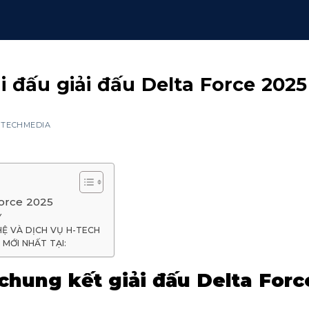
i đấu giải đấu Delta Force 2025
HTECHMEDIA
Force 2025
Y
Ệ VÀ DỊCH VỤ H-TECH
MỚI NHẤT TẠI:
chung kết giải đấu Delta Forc