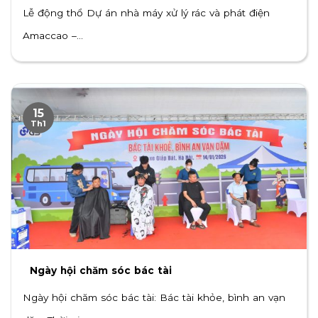
Lễ động thổ Dự án nhà máy xử lý rác và phát điện
Amaccao –...
15
Th1
Ngày hội chăm sóc bác tài
Ngày hội chăm sóc bác tài: Bác tài khỏe, bình an vạn