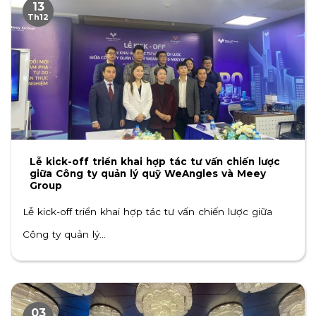
13
Th12
Lễ kick-off triển khai hợp tác tư vấn chiến lược
giữa Công ty quản lý quỹ WeAngles và Meey
Group
Lễ kick-off triển khai hợp tác tư vấn chiến lược giữa
Công ty quản lý...
03