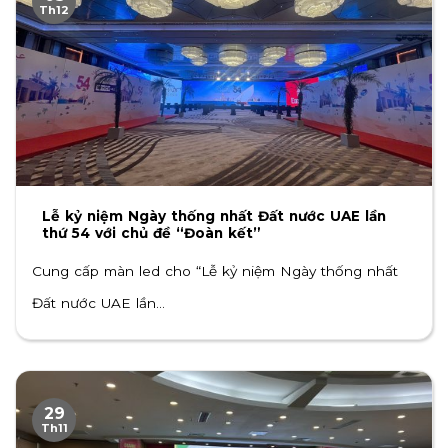
Th12
Lễ kỷ niệm Ngày thống nhất Đất nước UAE lần
thứ 54 với chủ đề “Đoàn kết”
Cung cấp màn led cho “Lễ kỷ niệm Ngày thống nhất
Đất nước UAE lần...
29
Th11