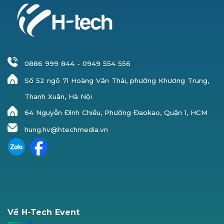
0886 999 844
-
0949 554 556
Số 52 ngõ 71 Hoàng Văn Thái, phường Khương Trung,
Thanh Xuân, Hà Nội
64 Nguyễn Đình Chiểu, Phường Đaokao, Quận 1, HCM
hung.hv@htechmedia.vn
Về H-Tech Event