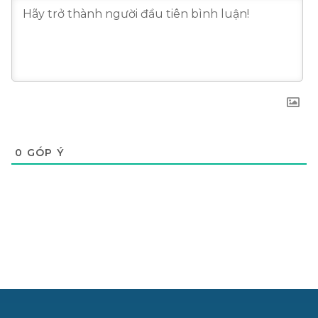
0
GÓP Ý