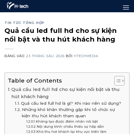
Bỏ
qua
nội
TIN TỨC TỔNG HỢP
Quả cầu led full hd cho sự kiện
dung
nổi bật và thu hút khách hàng
ĐĂNG VÀO
23 THÁNG SÁU, 2026
BỞI
HTECHMEDIA
Table of Contents
Quả cầu led full hd cho sự kiện nổi bật và thu
hút khách hàng
Quả cầu led full hd là gì? Khi nào nên sử dụng?
Những khó khăn thường gặp khi tổ chức sự
kiện thu hút khách tham quan
Không tạo được điểm nhấn nổi bật
Nội dung trình chiếu thiếu sự hấp dẫn
Khó thu hút khách tại khu vực triển lãm