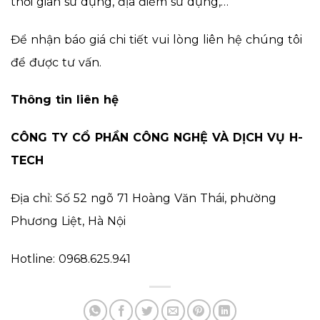
thời gian sử dụng, địa điểm sử dụng,…
Để nhận báo giá chi tiết vui lòng liên hệ chúng tôi
để được tư vấn.
Thông tin liên hệ
CÔNG TY CỔ PHẦN CÔNG NGHỆ VÀ DỊCH VỤ H-
TECH
Địa chỉ: Số 52 ngõ 71 Hoàng Văn Thái, phường
Phương Liệt, Hà Nội
Hotline: 0968.625.941