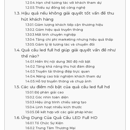
Hạn chế tương tác với khách tham dự
Thiếu sự đồng bộ công nghệ
Hậu quả nếu không giải quyết tốt vấn đề thu
hút khách hàng
Giảm lượng khách tiếp cận thương hiệu
Giảm hiệu quả truyền thông
Mất tính chuyên nghiệp
Tăng chi phí marketing nhưng hiệu quả thấp
Giảm tỷ lệ tương tác và chuyển đổi
Quả cầu led full hd giúp giải quyết vấn đề như
thế nào?
Hiển thị nội dung 360 độ nổi bật
Tăng khả năng thu hút đám đông
Truyền tải thông điệp trực quan
Nâng cao trải nghiệm khách tham dự
Hỗ trợ truyền thông và chụp ảnh
Các ưu điểm nổi bật của quả cầu led full hd
Độ phân giải cao
Góc nhìn toàn diện
Hiệu ứng trình chiếu sáng tạo
Linh hoạt nhiều kích thước
Dễ kết hợp với các giải pháp khác
Ứng Dụng Của Quả Cầu LED Full HD
Tổ Chức Sự Kiện
Trung Tâm Thương Mại