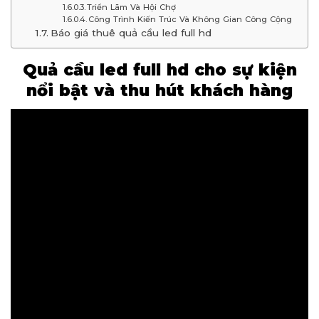
Triển Lãm Và Hội Chợ
Công Trình Kiến Trúc Và Không Gian Công Cộng
Báo giá thuê quả cầu led full hd
Quả cầu led full hd cho sự kiện
nổi bật và thu hút khách hàng