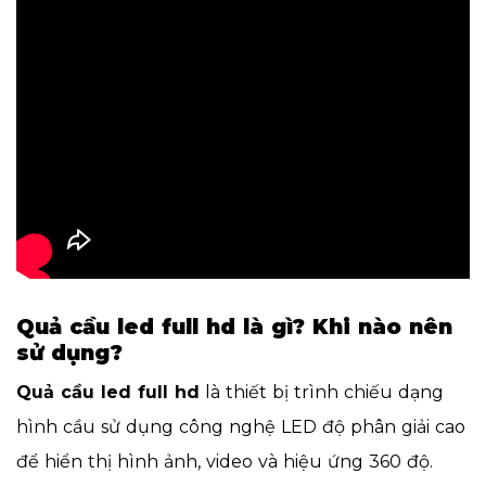
Quả cầu led full hd là gì? Khi nào nên
sử dụng?
Quả cầu led full hd
là thiết bị trình chiếu dạng
hình cầu sử dụng công nghệ LED độ phân giải cao
để hiển thị hình ảnh, video và hiệu ứng 360 độ.