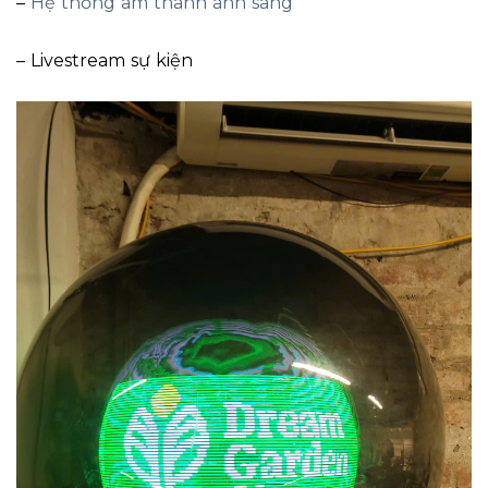
–
Hệ thống âm thanh ánh sáng
– Livestream sự kiện