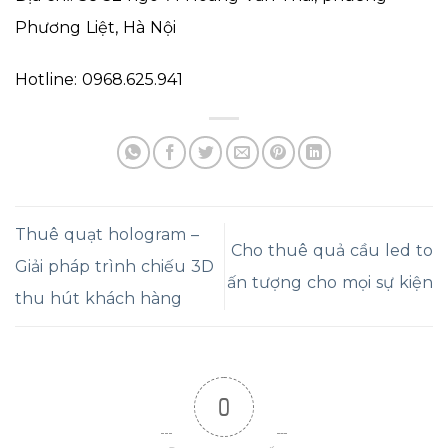
Phương Liệt, Hà Nội
Hotline: 0968.625.941
Thuê quạt hologram –
Cho thuê quả cầu led to
Giải pháp trình chiếu 3D
ấn tượng cho mọi sự kiện
thu hút khách hàng
0