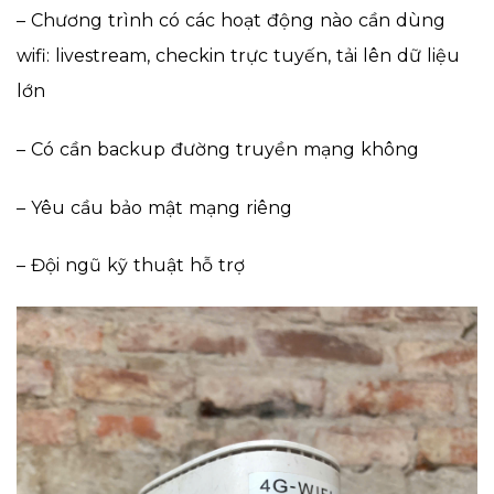
– Chương trình có các hoạt động nào cần dùng
wifi: livestream, checkin trực tuyến, tải lên dữ liệu
lớn
– Có cần backup đường truyền mạng không
– Yêu cầu bảo mật mạng riêng
– Đội ngũ kỹ thuật hỗ trợ