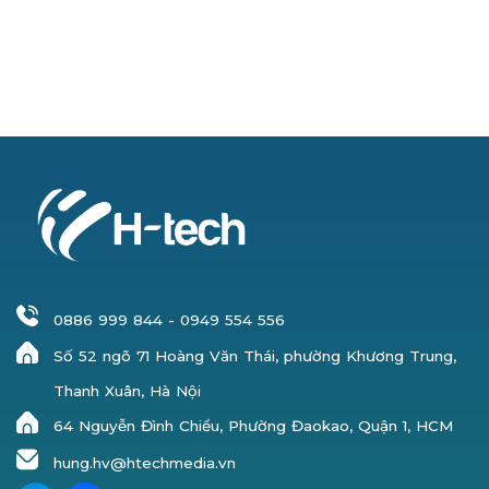
0886 999 844
-
0949 554 556
Số 52 ngõ 71 Hoàng Văn Thái, phường Khương Trung,
Thanh Xuân, Hà Nội
64 Nguyễn Đình Chiểu, Phường Đaokao, Quận 1, HCM
hung.hv@htechmedia.vn