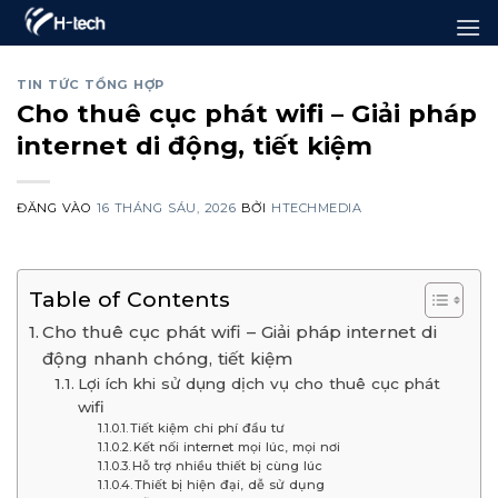
Bỏ
qua
nội
TIN TỨC TỔNG HỢP
Cho thuê cục phát wifi – Giải pháp
dung
internet di động, tiết kiệm
ĐĂNG VÀO
16 THÁNG SÁU, 2026
BỞI
HTECHMEDIA
Table of Contents
Cho thuê cục phát wifi – Giải pháp internet di
động nhanh chóng, tiết kiệm
Lợi ích khi sử dụng dịch vụ cho thuê cục phát
wifi
Tiết kiệm chi phí đầu tư
Kết nối internet mọi lúc, mọi nơi
Hỗ trợ nhiều thiết bị cùng lúc
Thiết bị hiện đại, dễ sử dụng