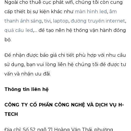
Ngoài cho thuê cục phát wifi, chúng tôi còn cung
cấp thiết bị sự kiện khác như
màn hình led
,
âm
thanh ánh sáng
,
tivi
,
laptop
,
đường truyền internet
,
quả cầu led
,… để tạo nên hệ thống vận hành đồng
bộ.
Để nhận được báo giá chi tiết phù hợp với nhu cầu
sử dụng, bạn vui lòng liên hệ chúng tôi để được tư
vấn và nhận ưu đãi.
Thông tin liên hệ
CÔNG TY CỔ PHẦN CÔNG NGHỆ VÀ DỊCH VỤ H-
TECH
Địa chỉ: Số 52 ngõ 71 Hoàng Văn Thái, phường