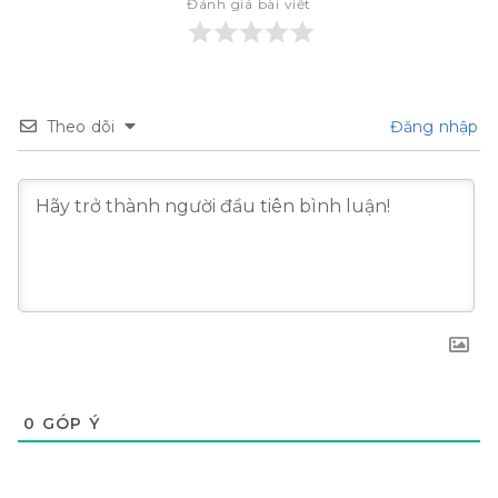
Đánh giá bài viết
Theo dõi
Đăng nhập
0
GÓP Ý