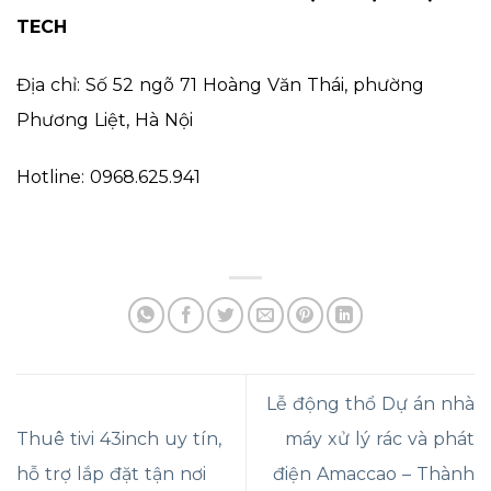
TECH
Địa chỉ: Số 52 ngõ 71 Hoàng Văn Thái, phường
Phương Liệt, Hà Nội
Hotline: 0968.625.941
Lễ động thổ Dự án nhà
Thuê tivi 43inch uy tín,
máy xử lý rác và phát
hỗ trợ lắp đặt tận nơi
điện Amaccao – Thành