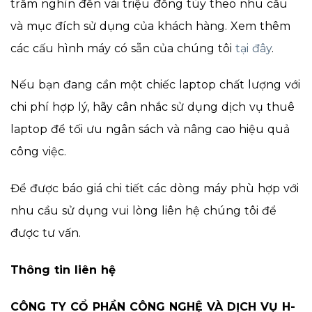
trăm nghìn đến vài triệu đồng tùy theo nhu cầu
và mục đích sử dụng của khách hàng. Xem thêm
các cấu hình máy có sẵn của chúng tôi
tại đây
.
Nếu bạn đang cần một chiếc laptop chất lượng với
chi phí hợp lý, hãy cân nhắc sử dụng dịch vụ thuê
laptop để tối ưu ngân sách và nâng cao hiệu quả
công việc.
Để được báo giá chi tiết các dòng máy phù hợp với
nhu cầu sử dụng vui lòng liên hệ chúng tôi để
được tư vấn.
Thông tin liên hệ
CÔNG TY CỔ PHẦN CÔNG NGHỆ VÀ DỊCH VỤ H-