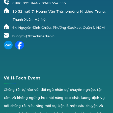
0886 999 844
-
0949 554 556
Số 52 ngõ 71 Hoàng Văn Thái, phường Khương Trung,
Thanh Xuân, Hà Nội
64 Nguyễn Đình Chiểu, Phường Đaokao, Quận 1, HCM
hung.hv@htechmedia.vn
Về H-Tech Event
Chúng tôi tự hào với đội ngũ nhân sự chuyên nghiệp, tận
tâm và không ngừng học hỏi nâng cao chất lượng dịch vụ
bởi chúng tôi hiểu rằng mỗi sự kiện là một câu chuyện và