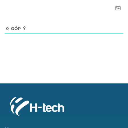
0
GÓP Ý