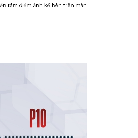
đến tâm điểm ảnh kế bên
trên màn