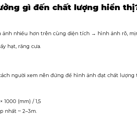
hưởng gì đến chất lượng hiển thị
m ảnh nhiều hơn trên cùng diện tích → hình ảnh rõ, mị
ấy hạt, răng cưa.
cách người xem nên đứng để hình ảnh đạt chất lượng t
× 1000 (mm) / 1,5
p nhất ~ 2–3m.