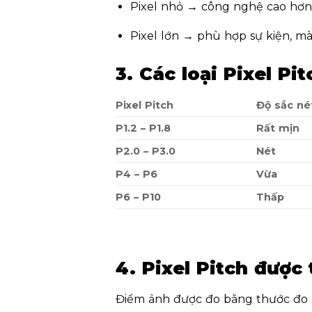
Pixel nhỏ → công nghệ cao hơ
Pixel lớn → phù hợp sự kiện, 
3. Các loại Pixel Pi
Pixel Pitch
Độ sắc né
P1.2 – P1.8
Rất mịn
P2.0 – P3.0
Nét
P4 – P6
Vừa
P6 – P10
Thấp
4. Pixel Pitch được
Điểm ảnh được đo bằng
thước đo 