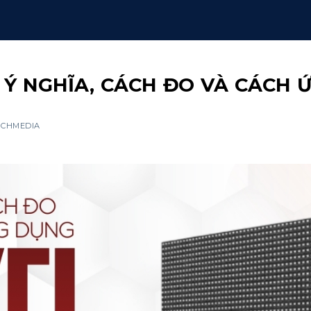
Ì? Ý NGHĨA, CÁCH ĐO VÀ CÁCH
ECHMEDIA