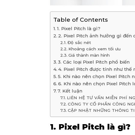
Table of Contents
1. Pixel Pitch là gì?
2. Pixel Pitch ảnh hưởng gì đến 
Độ sắc nét
Khoảng cách xem tối ưu
Giá thành màn hình
3. Các loại Pixel Pitch phổ biến
4. Pixel Pitch được tính như thế
5. Khi nào nên chọn Pixel Pitch 
6. Khi nào nên chọn Pixel Pitch 
7. Kết luận
LIÊN HỆ TƯ VẤN MIỄN PHÍ N
CÔNG TY CỔ PHẦN CÔNG NGH
CẬP NHẬT NHỮNG THÔNG TIN
1. Pixel Pitch là gì?