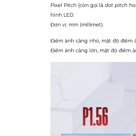
Pixel Pitch
(còn gọi là
dot pitch
ho
hình LED.
Đơn vị:
mm (millimet)
.
Điểm ảnh càng
nhỏ
, mật độ điểm
Điểm ảnh càng
lớn
, mật độ điểm 