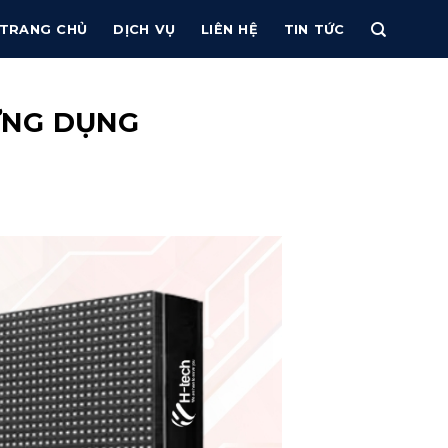
TRANG CHỦ
DỊCH VỤ
LIÊN HỆ
TIN TỨC
 ỨNG DỤNG