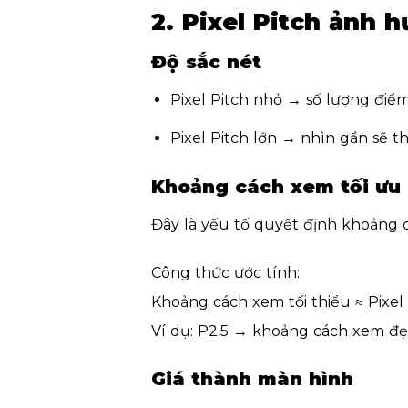
2. Pixel Pitch ảnh 
Độ sắc nét
Pixel Pitch nhỏ → số lượng điể
Pixel Pitch lớn → nhìn gần sẽ th
Khoảng cách xem tối ưu
Đây là yếu tố quyết định khoảng 
Công thức ước tính:
Khoảng cách xem tối thiểu ≈ Pixel 
Ví dụ: P2.5 → khoảng cách xem đẹ
Giá thành màn hình