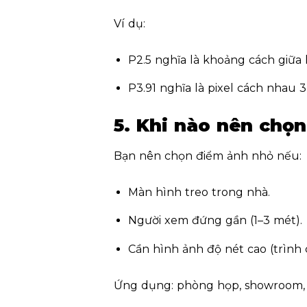
Ví dụ:
P2.5 nghĩa là khoảng cách giữa 
P3.91 nghĩa là pixel cách nhau
3
5. Khi nào nên chọn
Bạn nên chọn điểm ảnh nhỏ nếu:
Màn hình treo trong nhà.
Người xem đứng gần (1–3 mét).
Cần hình ảnh độ nét cao (trình c
Ứng dụng: phòng họp, showroom, t