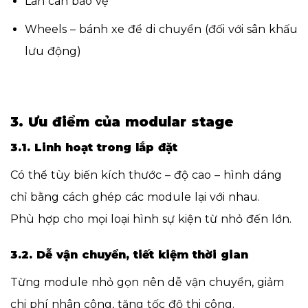
Lan can bảo vệ
Wheels – bánh xe để di chuyển (đối với sân khấu
lưu động)
3. Ưu điểm của modular stage
3.1. Linh hoạt trong lắp đặt
Có thể tùy biến kích thước – độ cao – hình dáng
chỉ bằng cách ghép các module lại với nhau.
Phù hợp cho mọi loại hình sự kiện từ nhỏ đến lớn.
3.2. Dễ vận chuyển, tiết kiệm thời gian
Từng module nhỏ gọn nên dễ vận chuyển, giảm
chi phí nhân công, tăng tốc độ thi công.