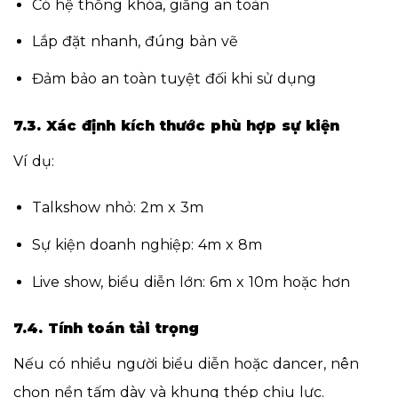
Có hệ thống khóa, giằng an toàn
Lắp đặt nhanh, đúng bản vẽ
Đảm bảo an toàn tuyệt đối khi sử dụng
7.3. Xác định kích thước phù hợp sự kiện
Ví dụ:
Talkshow nhỏ: 2m x 3m
Sự kiện doanh nghiệp: 4m x 8m
Live show, biểu diễn lớn: 6m x 10m hoặc hơn
7.4. Tính toán tải trọng
Nếu có nhiều người biểu diễn hoặc dancer, nên
chọn nền tấm dày và khung thép chịu lực.