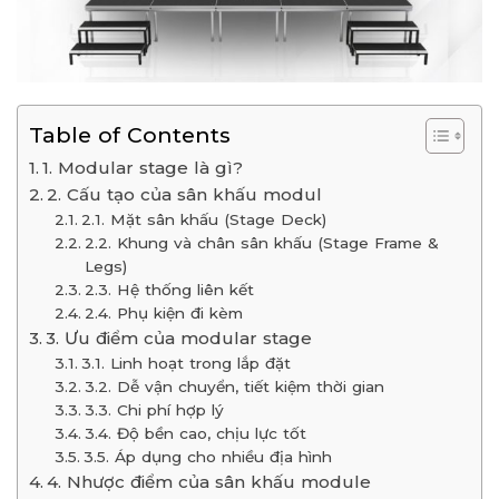
Table of Contents
1. Modular stage là gì?
2. Cấu tạo của sân khấu modul
2.1. Mặt sân khấu (Stage Deck)
2.2. Khung và chân sân khấu (Stage Frame &
Legs)
2.3. Hệ thống liên kết
2.4. Phụ kiện đi kèm
3. Ưu điểm của modular stage
3.1. Linh hoạt trong lắp đặt
3.2. Dễ vận chuyển, tiết kiệm thời gian
3.3. Chi phí hợp lý
3.4. Độ bền cao, chịu lực tốt
3.5. Áp dụng cho nhiều địa hình
4. Nhược điểm của sân khấu module