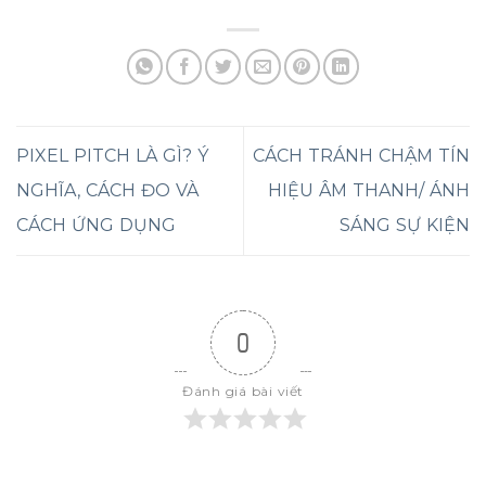
PIXEL PITCH LÀ GÌ? Ý
CÁCH TRÁNH CHẬM TÍN
NGHĨA, CÁCH ĐO VÀ
HIỆU ÂM THANH/ ÁNH
CÁCH ỨNG DỤNG
SÁNG SỰ KIỆN
0
Đánh giá bài viết