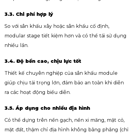
3.3. Chi phí hợp lý
So với sân khấu xây hoặc sân khấu cố định,
modular stage tiết kiệm hơn và có thể tái sử dụng
nhiều lần.
3.4. Độ bền cao, chịu lực tốt
Thiết kế chuyên nghiệp của sân khấu module
giúp chịu tải trọng lớn, đảm bảo an toàn khi diễn
ra các hoạt động biểu diễn.
3.5. Áp dụng cho nhiều địa hình
Có thể dựng trên nền gạch, nền xi măng, mặt cỏ,
mặt đất, thậm chí địa hình không bằng phẳng (chỉ