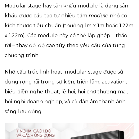
Modular stage hay sân khấu module là dạng sân
khấu được cấu tạo từ nhiều tấm
module
nhỏ có
kích thước tiêu chuẩn (thường 1m x 1m hoặc 1.22m
x 1.22m). Các module này có thể lắp ghép – tháo
rời – thay đổi độ cao tùy theo yêu cầu của từng
chương trình.
Nhờ cấu trúc linh hoạt, modular stage được sử
dụng rộng rãi trong sự kiện, triển lãm, activation,
biểu diễn nghệ thuật, lễ hội, hội chợ thương mại,
hội nghị doanh nghiệp, và cả dàn âm thanh ánh
sáng lưu động.