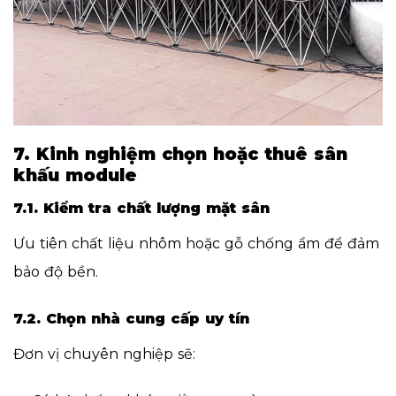
7. Kinh nghiệm chọn hoặc thuê sân
khấu module
7.1. Kiểm tra chất lượng mặt sân
Ưu tiên chất liệu nhôm hoặc gỗ chống ẩm để đảm
bảo độ bền.
7.2. Chọn nhà cung cấp uy tín
Đơn vị chuyên nghiệp sẽ: