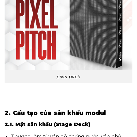
pixel pitch
2. Cấu tạo của sân khấu modul
2.1. Mặt sân khấu (Stage Deck)
Thường làm từ ván gỗ chống nước, ván phủ