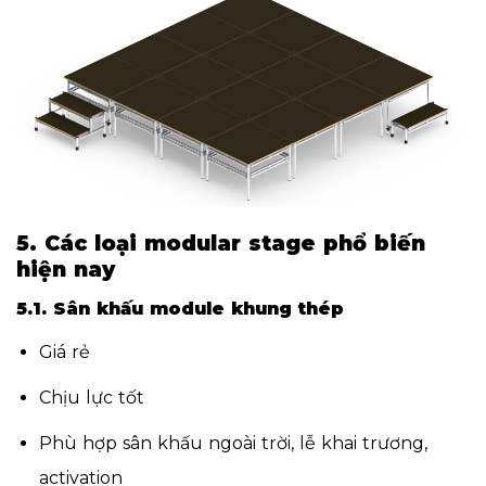
5. Các loại modular stage phổ biến
hiện nay
5.1. Sân khấu module khung thép
Giá rẻ
Chịu lực tốt
Phù hợp sân khấu ngoài trời, lễ khai trương,
activation