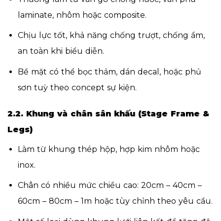
laminate, nhôm hoặc composite.
Chịu lực tốt, khả năng chống trượt, chống ẩm,
an toàn khi biểu diễn.
Bề mặt có thể bọc thảm, dán decal, hoặc phủ
sơn tuỳ theo concept sự kiện.
2.2. Khung và chân sân khấu (Stage Frame &
Legs)
Làm từ khung thép hộp, hợp kim nhôm hoặc
inox.
Chân có nhiều mức chiều cao: 20cm – 40cm –
60cm – 80cm – 1m hoặc tùy chỉnh theo yêu cầu.