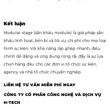
Kết luận
Modular stage (sân khấu module) là giải pháp sân
khấu linh hoạt, bền bỉ và tối ưu chi phí cho mọi loại
hình sự kiện. Với khả năng lắp ghép nhanh, điều
chỉnh dễ dàng và ứng dụng rộng rãi, đây là sự lựa
chọn hàng đầu cho các đơn vị tổ chức sự kiện,
agency và nhà tổ chức chuyên nghiệp.
LIÊN HỆ TƯ VẤN MIỄN PHÍ NGAY
CÔNG TY CỔ PHẦN CÔNG NGHỆ VÀ DỊCH VỤ
H-TECH