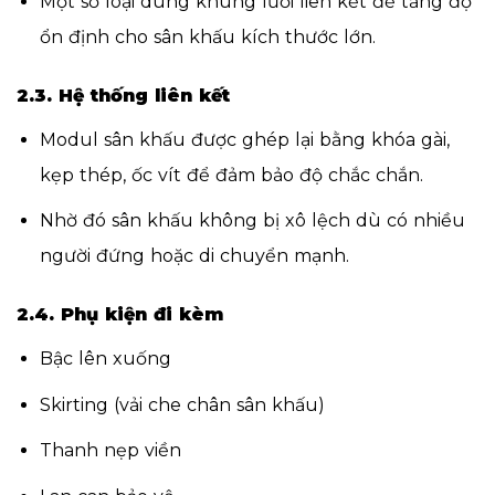
Một số loại dùng khung lưới liên kết để tăng độ
ổn định cho sân khấu kích thước lớn.
2.3. Hệ thống liên kết
Modul sân khấu được ghép lại bằng khóa gài,
kẹp thép, ốc vít để đảm bảo độ chắc chắn.
Nhờ đó sân khấu không bị xô lệch dù có nhiều
người đứng hoặc di chuyển mạnh.
2.4. Phụ kiện đi kèm
Bậc lên xuống
Skirting (vải che chân sân khấu)
Thanh nẹp viền