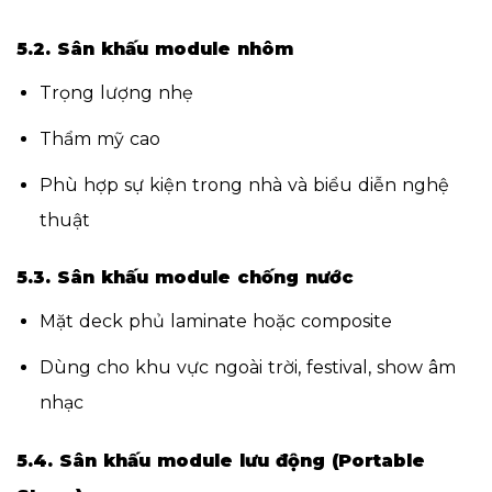
5.2. Sân khấu module nhôm
Trọng lượng nhẹ
Thẩm mỹ cao
Phù hợp sự kiện trong nhà và biểu diễn nghệ
thuật
5.3. Sân khấu module chống nước
Mặt deck phủ laminate hoặc composite
Dùng cho khu vực ngoài trời, festival, show âm
nhạc
5.4. Sân khấu module lưu động (Portable