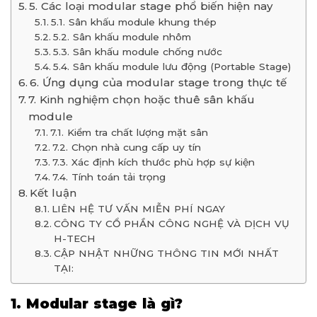
5. Các loại modular stage phổ biến hiện nay
5.1. Sân khấu module khung thép
5.2. Sân khấu module nhôm
5.3. Sân khấu module chống nước
5.4. Sân khấu module lưu động (Portable Stage)
6. Ứng dụng của modular stage trong thực tế
7. Kinh nghiệm chọn hoặc thuê sân khấu
module
7.1. Kiểm tra chất lượng mặt sân
7.2. Chọn nhà cung cấp uy tín
7.3. Xác định kích thước phù hợp sự kiện
7.4. Tính toán tải trọng
Kết luận
LIÊN HỆ TƯ VẤN MIỄN PHÍ NGAY
CÔNG TY CỔ PHẦN CÔNG NGHỆ VÀ DỊCH VỤ
H-TECH
CẬP NHẬT NHỮNG THÔNG TIN MỚI NHẤT
TẠI:
1. Modular stage là gì?