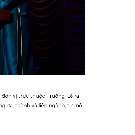
 đơn vị trực thuộc Trường; Lễ ra
g đa ngành và liên ngành, từ mô