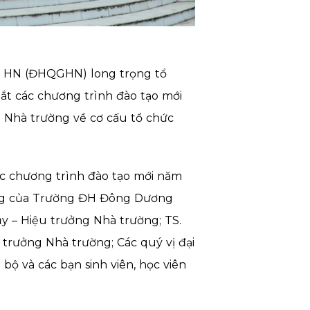
ia HN (ĐHQGHN) long trọng tổ
mắt các chương trình đào tạo mới
 Nhà trường về cơ cấu tổ chức
ác chương trình đào tạo mới năm
trưng của Trường ĐH Đông Dương
y – Hiệu trưởng Nhà trường; TS.
trưởng Nhà trường; Các quý vị đại
bộ và các bạn sinh viên, học viên