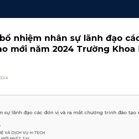
 bổ nhiệm nhân sự lãnh đạo các
ạo mới năm 2024 Trường Khoa 
EDIA
n sự lãnh đạo các đơn vị và ra mắt chương trình đào t
Y
Ệ VÀ DỊCH VỤ H-TECH
MỚI NHẤT TẠI: