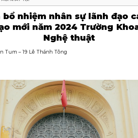
h bổ nhiệm nhân sự lãnh đạo cá
tạo mới năm 2024 Trường Khoa
Nghệ thuật
on Tum – 19 Lê Thánh Tông