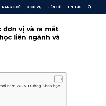
TRANG CHỦ
DỊCH VỤ
LIÊN HỆ
TIN TỨC
 đơn vị và ra mắt
học liên ngành và
ạo mới năm 2024 Trường Khoa học