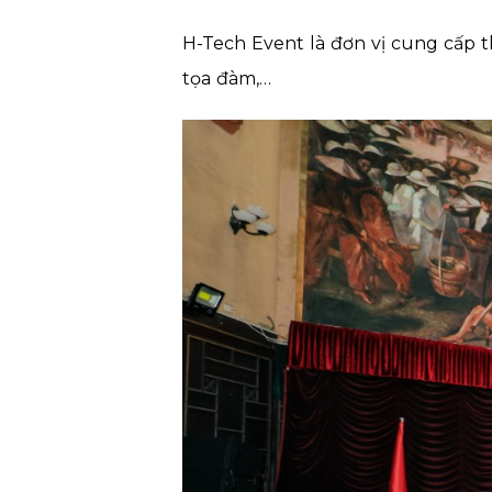
H-Tech Event là đơn vị cung cấp t
tọa đàm,…