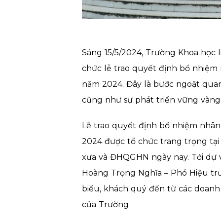
Sáng 15/5/2024, Trường Khoa học
chức lễ trao quyết định bổ nhiệm 
năm 2024. Đây là bước ngoặt quan
cũng như sự phát triển vững vàng
Lễ trao quyết định bổ nhiệm nhân
2024 được tổ chức trang trọng tạ
xưa và ĐHQGHN ngày nay. Tới dự v
Hoàng Trọng Nghĩa – Phó Hiệu trư
biểu, khách quý đến từ các doanh n
của Trường