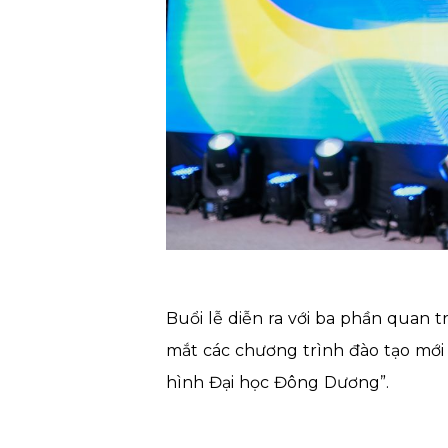
Buổi lễ diễn ra với ba phần quan t
mắt các chương trình đào tạo mới
hình Đại học Đông Dương”.