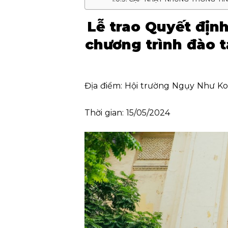
Lễ trao Quyết địn
chương trình đào 
Địa điểm: Hội trường Ngụy Như K
Thời gian: 15/05/2024