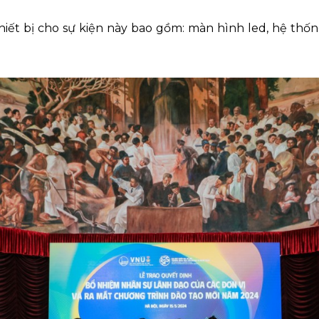
hiết bị cho sự kiện này bao gồm: màn hình led, hệ thố