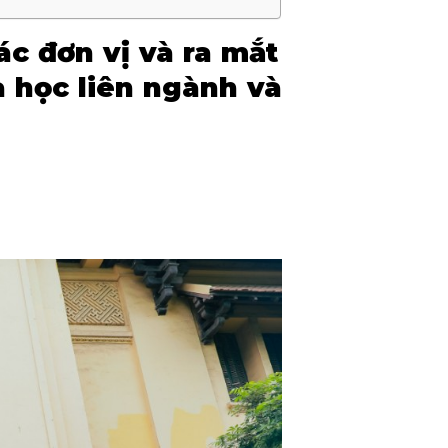
c đơn vị và ra mắt
 học liên ngành và