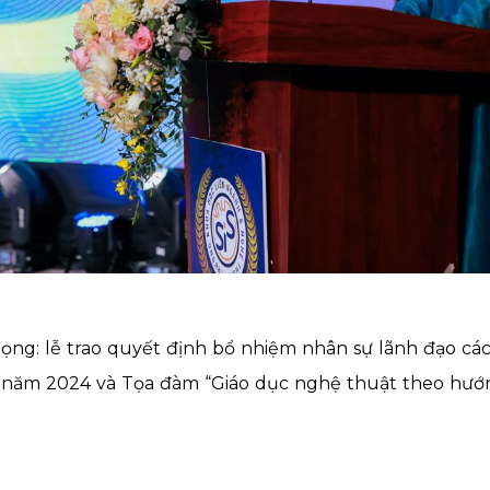
rọng: lễ trao quyết định bổ nhiệm nhân sự lãnh đạo các
 năm 2024 và Tọa đàm “Giáo dục nghệ thuật theo hướn