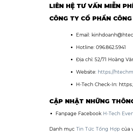
LIÊN HỆ TƯ VẤN MIỄN PH
CÔNG TY CỔ PHẦN CÔNG 
Email: kinhdoanh@hte
Hotline: 096.862.5941
Địa chỉ: 52/71 Hoàng V
Website:
https://htechm
H-Tech Check-In: https
CẬP NHẬT NHỮNG THÔNG 
Fanpage Facebook
H-Tech Eve
Danh mục
Tin Tức Tổng Hợp
của 