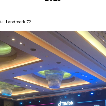
ntal Landmark 72