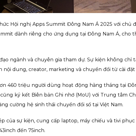
chức Hội nghị Apps Summit Đông Nam Á 2025 với chủ đề 
ummit dành riêng cho ứng dụng tại Đông Nam Á, cho th
đạo ngành và chuyên gia tham dự. Sự kiện không chỉ 
n nội dung, creator, marketing và chuyển đổi từ cài đặt
ó hơn 460 triệu người dùng hoạt động hàng tháng tại Đ
k cũng ký kết Biên bản Ghi nhớ (MoU) với Trung tâm Ch
ăng cường hệ sinh thái chuyển đổi số tại Việt Nam.
 của sự kiện, cung cấp laptop, máy chiếu và tivi phục
 43inch đến 75inch.