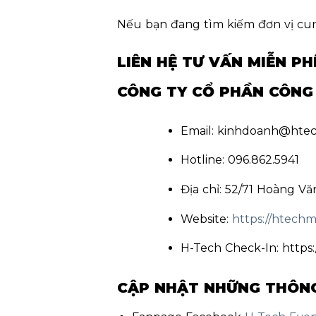
Nếu bạn đang tìm kiếm đơn vị cung 
LIÊN HỆ TƯ VẤN MIỄN PH
CÔNG TY CỔ PHẦN CÔNG 
Email: kinhdoanh@hte
Hotline: 096.862.5941
Địa chỉ: 52/71 Hoàng V
Website:
https://htechm
H-Tech Check-In: https
CẬP NHẬT NHỮNG THÔNG 