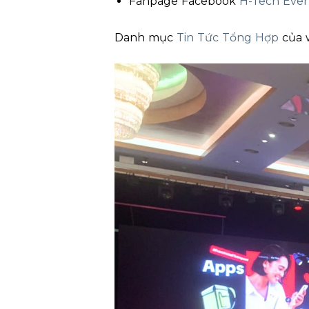
Fanpage Facebook
H-Tech Eve
Danh mục
Tin Tức Tổng Hợp
của 