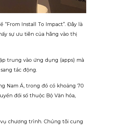
“From Install To Impact”. Đây là
ấy sự ưu tiên của hãng vào thị
tập trung vào ứng dụng (apps) mà
 sang tác động.
ông Nam Á, trong đó có khoảng 70
uyển đổi số thuộc Bộ Văn hóa,
 vụ chương trình. Chúng tôi cung