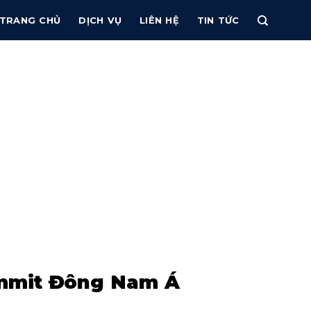
TRANG CHỦ
DỊCH VỤ
LIÊN HỆ
TIN TỨC
Summit Đông Nam Á