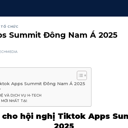
Ã TỔ CHỨC
pps Summit Đông Nam Á 2025
ECHMEDIA
 Tiktok Apps Summit Đông Nam Á 2025
Y
Ệ VÀ DỊCH VỤ H-TECH
MỚI NHẤT TẠI:
ị cho hội nghị Tiktok Apps 
2025