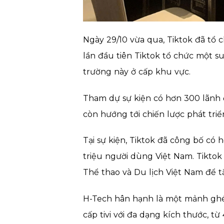
Ngày 29/10 vừa qua, Tiktok đã tổ 
lần đầu tiên Tiktok tổ chức một s
trường này ở cấp khu vực.
Tham dự sự kiện có hơn 300 lãnh 
còn hướng tới chiến lược phát triể
Tại sự kiện, Tiktok đã công bố c
triệu người dùng Việt Nam. Tikto
Thể thao và Du lịch Việt Nam để t
H-Tech hân hạnh là một mảnh ghép
cấp tivi với đa dạng kích thước, từ