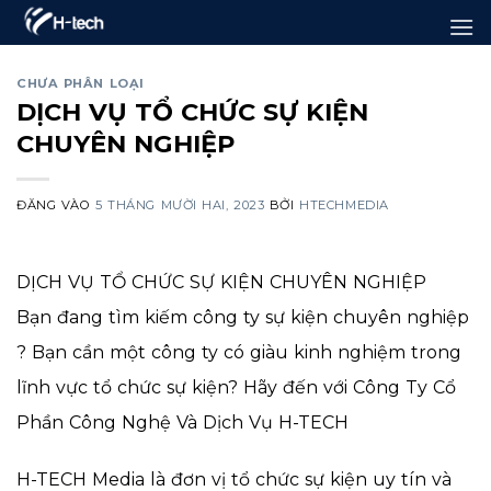
Bỏ
qua
nội
CHƯA PHÂN LOẠI
DỊCH VỤ TỔ CHỨC SỰ KIỆN
dung
CHUYÊN NGHIỆP
ĐĂNG VÀO
5 THÁNG MƯỜI HAI, 2023
BỞI
HTECHMEDIA
DỊCH VỤ TỔ CHỨC SỰ KIỆN CHUYÊN NGHIỆP
Bạn đang tìm kiếm công ty sự kiện chuyên nghiệp
? Bạn cần một công ty có giàu kinh nghiệm trong
lĩnh vực tổ chức sự kiện? Hãy đến với Công Ty Cổ
Phần Công Nghệ Và Dịch Vụ H-TECH
H-TECH Media là đơn vị tổ chức sự kiện uy tín và