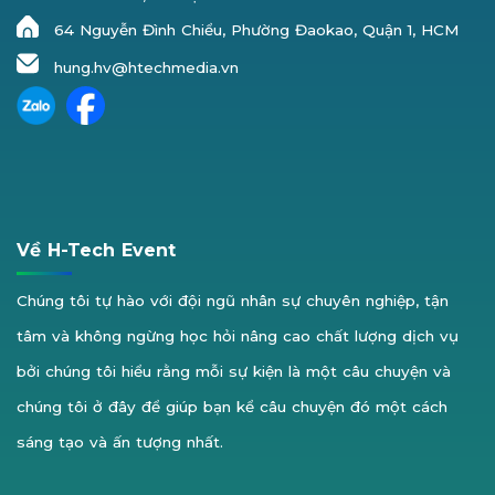
64 Nguyễn Đình Chiểu, Phường Đaokao, Quận 1, HCM
hung.hv@htechmedia.vn
Về H-Tech Event
Chúng tôi tự hào với đội ngũ nhân sự chuyên nghiệp, tận
tâm và không ngừng học hỏi nâng cao chất lượng dịch vụ
bởi chúng tôi hiểu rằng mỗi sự kiện là một câu chuyện và
chúng tôi ở đây để giúp bạn kể câu chuyện đó một cách
sáng tạo và ấn tượng nhất.