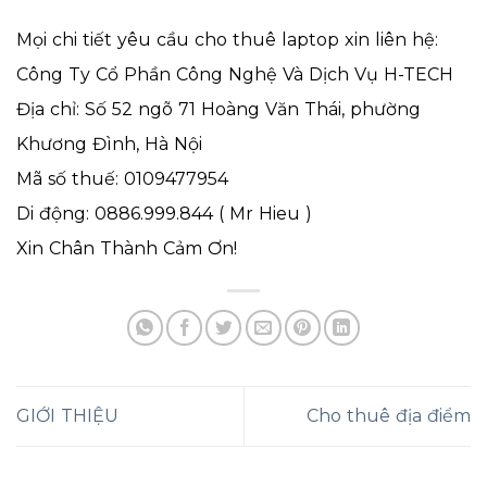
Mọi chi tiết yêu cầu cho thuê laptop xin liên hệ:
Công Ty Cổ Phần Công Nghệ Và Dịch Vụ H-TECH
Địa chỉ: Số 52 ngõ 71 Hoàng Văn Thái, phường
Khương Đình, Hà Nội
Mã số thuế: 0109477954
Di động: 0886.999.844 ( Mr Hieu )
Xin Chân Thành Cảm Ơn!
GIỚI THIỆU
Cho thuê địa điểm