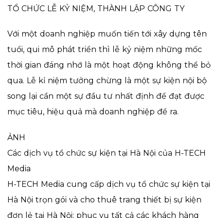
TỔ CHỨC LỄ KỶ NIỆM, THÀNH LẬP CÔNG TY
Với một doanh nghiệp muốn tiến tới xây dựng tên
tuổi, qui mô phát triển thì lễ kỷ niệm những mốc
thời gian đáng nhớ là một hoạt động không thể bỏ
qua. Lễ kỉ niệm tưởng chừng là một sự kiện nội bộ
song lại cần một sự đầu tư nhất định để đạt được
mục tiêu, hiệu quả mà doanh nghiệp đề ra.
ẢNH
Các dịch vụ tổ chức sự kiện tại Hà Nội của H-TECH
Media
H-TECH Media cung cấp dịch vụ tổ chức sự kiện tại
Hà Nội trọn gói và cho thuê trang thiết bị sự kiện
đơn lẻ tại Hà Nội; phục vụ tất cả các khách hàng