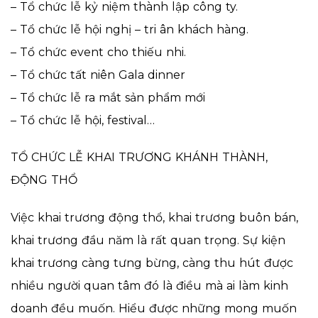
– Tổ chức lễ kỷ niệm thành lập công ty.
– Tổ chức lễ hội nghị – tri ân khách hàng.
– Tổ chức event cho thiếu nhi.
– Tổ chức tất niên Gala dinner
– Tổ chức lễ ra mắt sản phẩm mới
– Tổ chức lễ hội, festival…
TỔ CHỨC LỄ KHAI TRƯƠNG KHÁNH THÀNH,
ĐỘNG THỔ
Việc khai trương động thổ, khai trương buôn bán,
khai trương đầu năm là rất quan trọng. Sự kiện
khai trương càng tưng bừng, càng thu hút được
nhiều người quan tâm đó là điều mà ai làm kinh
doanh đều muốn. Hiểu được những mong muốn