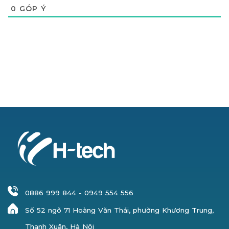
0
GÓP Ý
0886 999 844
-
0949 554 556
Số 52 ngõ 71 Hoàng Văn Thái, phường Khương Trung,
Thanh Xuân, Hà Nội