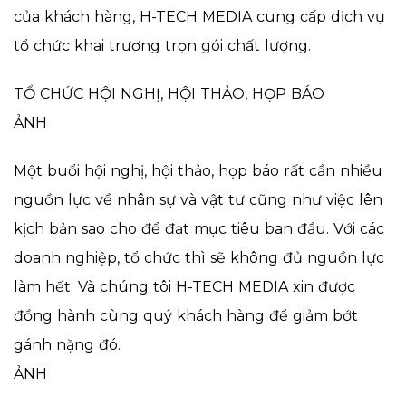
của khách hàng, H-TECH MEDIA cung cấp dịch vụ
tổ chức khai trương trọn gói chất lượng.
TỔ CHỨC HỘI NGHỊ, HỘI THẢO, HỌP BÁO
ẢNH
Một buổi hội nghị, hội thảo, họp báo rất cần nhiều
nguồn lực về nhân sự và vật tư cũng như việc lên
kịch bản sao cho để đạt mục tiêu ban đầu. Với các
doanh nghiệp, tổ chức thì sẽ không đủ nguồn lực
làm hết. Và chúng tôi H-TECH MEDIA xin được
đồng hành cùng quý khách hàng để giảm bớt
gánh nặng đó.
ẢNH