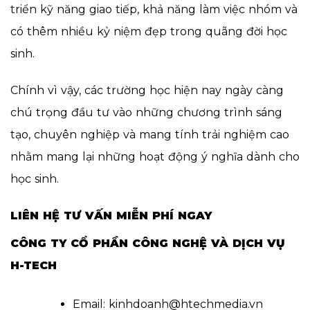
triển kỹ năng giao tiếp, khả năng làm việc nhóm và
có thêm nhiều kỷ niệm đẹp trong quãng đời học
sinh.
Chính vì vậy, các trường học hiện nay ngày càng
chú trọng đầu tư vào những chương trình sáng
tạo, chuyên nghiệp và mang tính trải nghiệm cao
nhằm mang lại những hoạt động ý nghĩa dành cho
học sinh.
LIÊN HỆ TƯ VẤN MIỄN PHÍ NGAY
CÔNG TY CỔ PHẦN CÔNG NGHỆ VÀ DỊCH VỤ
H-TECH
Email: kinhdoanh@htechmedia.vn