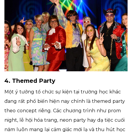
4. Themed Party
Một ý tưởng tổ chức sự kiện tại trường học khác
đang rất phổ biến hiện nay chính là themed party
theo concept riêng. Các chương trình như prom
night, lễ hội hóa trang, neon party hay dạ tiệc cuối
năm luôn mang lại cảm giác mới lạ và thu hút học