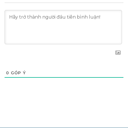
0
GÓP Ý