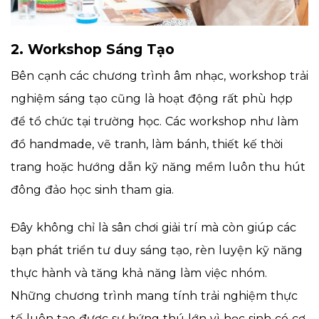
2. Workshop Sáng Tạo
Bên cạnh các chương trình âm nhạc, workshop trải
nghiệm sáng tạo cũng là hoạt động rất phù hợp
để tổ chức tại trường học. Các workshop như làm
đồ handmade, vẽ tranh, làm bánh, thiết kế thời
trang hoặc hướng dẫn kỹ năng mềm luôn thu hút
đông đảo học sinh tham gia.
Đây không chỉ là sân chơi giải trí mà còn giúp các
bạn phát triển tư duy sáng tạo, rèn luyện kỹ năng
thực hành và tăng khả năng làm việc nhóm.
Những chương trình mang tính trải nghiệm thực
tế luôn tạo được sự hứng thú lớn vì học sinh có cơ