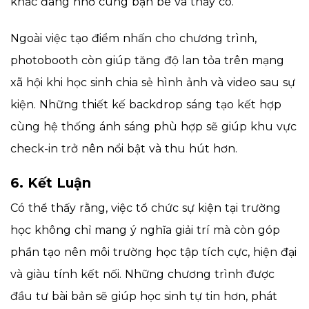
khắc đáng nhớ cùng bạn bè và thầy cô.
Ngoài việc tạo điểm nhấn cho chương trình,
photobooth còn giúp tăng độ lan tỏa trên mạng
xã hội khi học sinh chia sẻ hình ảnh và video sau sự
kiện. Những thiết kế backdrop sáng tạo kết hợp
cùng hệ thống ánh sáng phù hợp sẽ giúp khu vực
check-in trở nên nổi bật và thu hút hơn.
6. Kết Luận
Có thể thấy rằng, việc tổ chức sự kiện tại trường
học không chỉ mang ý nghĩa giải trí mà còn góp
phần tạo nên môi trường học tập tích cực, hiện đại
và giàu tính kết nối. Những chương trình được
đầu tư bài bản sẽ giúp học sinh tự tin hơn, phát