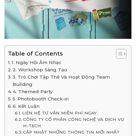
Table of Contents
1. Ngày Hội Âm Nhạc
2. Workshop Sáng Tạo
3. Trò Chơi Tập Thể Và Hoạt Động Team
Building
4. Themed Party
5. Photobooth Check-in
6. Kết Luận
LIÊN HỆ TƯ VẤN MIỄN PHÍ NGAY
CÔNG TY CỔ PHẦN CÔNG NGHỆ VÀ DỊCH VỤ
H-TECH
CẬP NHẬT NHỮNG THÔNG TIN MỚI NHẤT