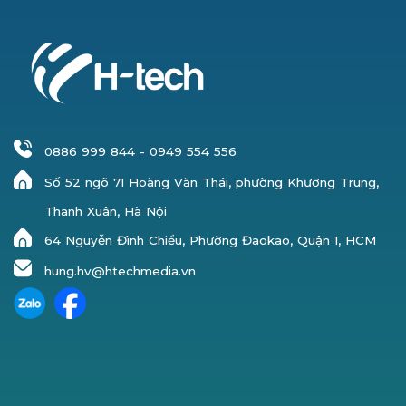
0886 999 844
-
0949 554 556
Số 52 ngõ 71 Hoàng Văn Thái, phường Khương Trung,
Thanh Xuân, Hà Nội
64 Nguyễn Đình Chiểu, Phường Đaokao, Quận 1, HCM
hung.hv@htechmedia.vn