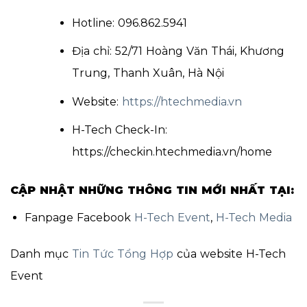
Hotline: 096.862.5941
Địa chỉ: 52/71 Hoàng Văn Thái, Khương
Trung, Thanh Xuân, Hà Nội
Website:
https://htechmedia.vn
H-Tech Check-In:
https://checkin.htechmedia.vn/home
CẬP NHẬT NHỮNG THÔNG TIN MỚI NHẤT TẠI:
Fanpage Facebook
H-Tech Event
,
H-Tech Media
Danh mục
Tin Tức Tổng Hợp
của website H-Tech
Event