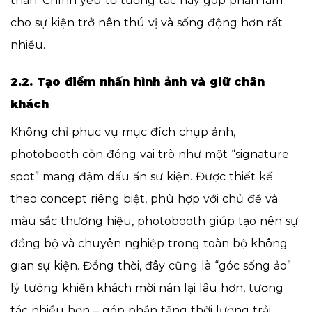
thân. Chính yếu tố tương tác này góp phần làm
cho sự kiện trở nên thú vị và sống động hơn rất
nhiều.
2.2. Tạo điểm nhấn hình ảnh và giữ chân
khách
Không chỉ phục vụ mục đích chụp ảnh,
photobooth còn đóng vai trò như một “signature
spot” mang đậm dấu ấn sự kiện. Được thiết kế
theo concept riêng biệt, phù hợp với chủ đề và
màu sắc thương hiệu, photobooth giúp tạo nên sự
đồng bộ và chuyên nghiệp trong toàn bộ không
gian sự kiện. Đồng thời, đây cũng là “góc sống ảo”
lý tưởng khiến khách mời nán lại lâu hơn, tương
tác nhiều hơn – góp phần tăng thời lượng trải