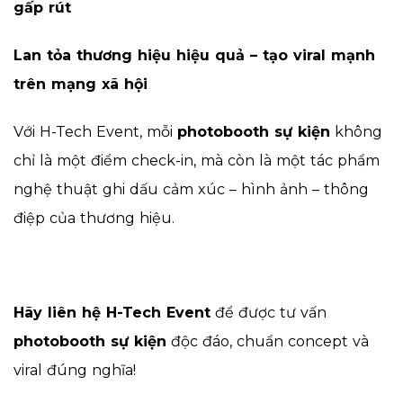
gấp rút
Lan tỏa thương hiệu hiệu quả – tạo viral mạnh
trên mạng xã hội
Với H-Tech Event, mỗi
photobooth sự kiện
không
chỉ là một điểm check-in, mà còn là một tác phẩm
nghệ thuật ghi dấu cảm xúc – hình ảnh – thông
điệp của thương hiệu.
Hãy liên hệ H-Tech Event
để được tư vấn
photobooth sự kiện
độc đáo, chuẩn concept và
viral đúng nghĩa!