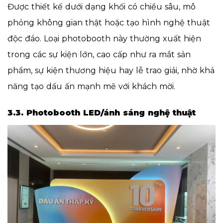
Được thiết kế dưới dạng khối có chiều sâu, mô
phỏng không gian thật hoặc tạo hình nghệ thuật
độc đáo. Loại photobooth này thường xuất hiện
trong các sự kiện lớn, cao cấp như ra mắt sản
phẩm, sự kiện thương hiệu hay lễ trao giải, nhờ khả
năng tạo dấu ấn mạnh mẽ với khách mời.
3.3. Photobooth LED/ánh sáng nghệ thuật