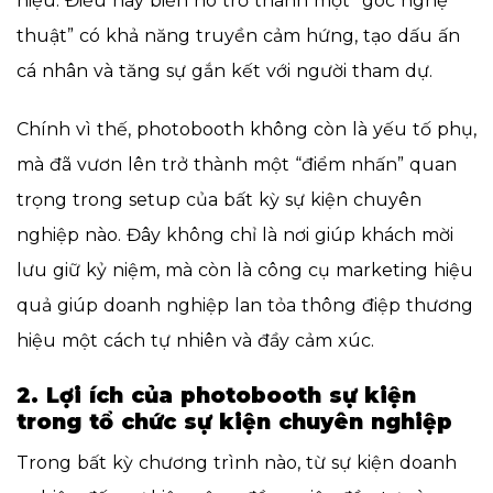
hiệu. Điều này biến nó trở thành một “góc nghệ
thuật” có khả năng truyền cảm hứng, tạo dấu ấn
cá nhân và tăng sự gắn kết với người tham dự.
Chính vì thế, photobooth không còn là yếu tố phụ,
mà đã vươn lên trở thành một “điểm nhấn” quan
trọng trong setup của bất kỳ sự kiện chuyên
nghiệp nào. Đây không chỉ là nơi giúp khách mời
lưu giữ kỷ niệm, mà còn là công cụ marketing hiệu
quả giúp doanh nghiệp lan tỏa thông điệp thương
hiệu một cách tự nhiên và đầy cảm xúc.
2. Lợi ích của photobooth sự kiện
trong tổ chức sự kiện chuyên nghiệp
Trong bất kỳ chương trình nào, từ sự kiện doanh