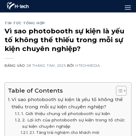
Bỏ
qua
nội
TIN TỨC TỔNG HỢP
Vì sao photobooth sự kiện là yếu
dung
tố không thể thiếu trong mỗi sự
kiện chuyên nghiệp?
ĐĂNG VÀO
28 THÁNG TÁM, 2025
BỞI
HTECHMEDIA
Table of Contents
Vì sao photobooth sự kiện là yếu tố không thể
thiếu trong mỗi sự kiện chuyên nghiệp?
1. Giới thiệu chung về photobooth sự kiện
2. Lợi ích của photobooth sự kiện trong tổ chức
sự kiện chuyên nghiệp
2.1. Tăng trải nghiệm cho khách mời