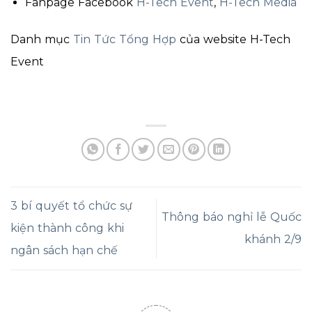
Fanpage Facebook
H-Tech Event
,
H-Tech Media
Danh mục
Tin Tức Tổng Hợp
của website H-Tech
Event
3 bí quyết tổ chức sự
Thông báo nghỉ lễ Quốc
kiện thành công khi
khánh 2/9
ngân sách hạn chế