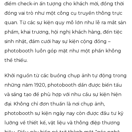
điểm check-in ấn tượng cho khách mời, đồng thời
đóng vai trò như một công cụ truyền thông trực
quan. Từ các sự kiện quy mô lớn như lễ ra mắt sản
phẩm, khai trương, hội nghị khách hàng, đến tiệc
sinh nhật, đám cưới hay sự kiện cộng đồng –
photobooth luôn góp mặt như một phần không
thể thiếu.
Khởi nguồn từ các buồng chụp ảnh tự động trong
những năm 1920, photobooth dần được biến tấu
và sáng tạo để phù hợp với nhu cầu sự kiện hiện
đại. Không chỉ đơn thuần là nơi chụp ảnh,
photobooth sự kiện ngày nay còn được đầu tư kỹ
lưỡng về thiết kế, vật liệu và thông điệp thương