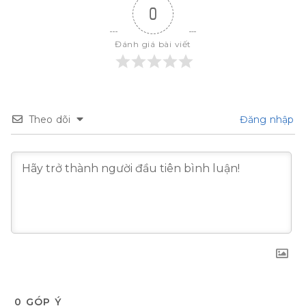
0
Đánh giá bài viết
Theo dõi
Đăng nhập
0
GÓP Ý