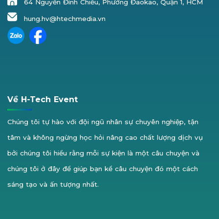
64 Nguyễn Đình Chiểu, Phường Đaokao, Quận 1, HCM
hung.hv@htechmedia.vn
Về H-Tech Event
Chúng tôi tự hào với đội ngũ nhân sự chuyên nghiệp, tận
tâm và không ngừng học hỏi nâng cao chất lượng dịch vụ
bởi chúng tôi hiểu rằng mỗi sự kiện là một câu chuyện và
chúng tôi ở đây để giúp bạn kể câu chuyện đó một cách
sáng tạo và ấn tượng nhất.