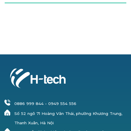
0886 999 844
-
0949 554 556
Số 52 ngõ 71 Hoàng Văn Thái, phường Khương Trung,
Thanh Xuân, Hà Nội