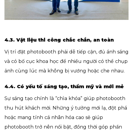
4.3. Vật liệu thi công chắc chắn, an toàn
Vị trí đặt photobooth phải dễ tiếp cận, đủ ánh sáng
và có bố cục khoa học để nhiều người có thể chụp
ảnh cùng lúc mà không bị vướng hoặc che nhau.
4.4. Có yếu tố sáng tạo, thẩm mỹ và mới mẻ
Sự sáng tạo chính là “chìa khóa” giúp photobooth
thu hút khách mời. Những ý tưởng mới lạ, đột phá
hoặc mang tính cá nhân hóa cao sẽ giúp
photobooth trở nên nổi bật, đồng thời góp phần