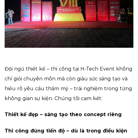
Đội ngũ thiết kế – thi công tại H-Tech Event không
chỉ giỏi chuyên môn mà còn giàu sức sáng tạo và
hiểu rõ yêu cầu thẩm mỹ – trải nghiệm trong từng
không gian sự kiện. Chúng tôi cam kết:
Thiết kế đẹp – sáng tạo theo concept riêng
Thi công đúng tiến độ – dù là trong điều kiện