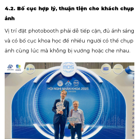
4.2. Bố cục hợp lý, thuận tiện cho khách chụp
ảnh
Vị trí đặt photobooth phải dễ tiếp cận, đủ ánh sáng
và có bố cục khoa học để nhiều người có thể chụp
ảnh cùng lúc mà không bị vướng hoặc che nhau.