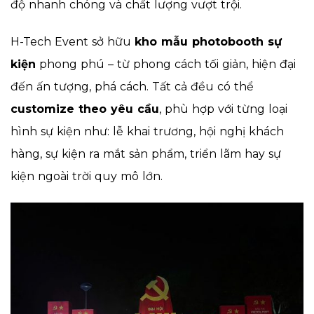
độ nhanh chóng và chất lượng vượt trội.
H-Tech Event sở hữu
kho mẫu photobooth sự
kiện
phong phú – từ phong cách tối giản, hiện đại
đến ấn tượng, phá cách. Tất cả đều có thể
customize theo yêu cầu
, phù hợp với từng loại
hình sự kiện như: lễ khai trương, hội nghị khách
hàng, sự kiện ra mắt sản phẩm, triển lãm hay sự
kiện ngoài trời quy mô lớn.