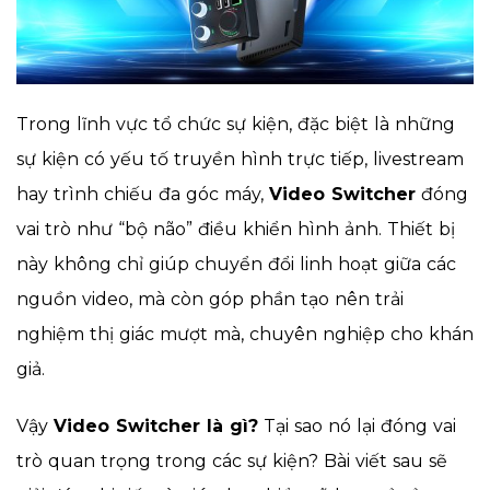
Trong lĩnh vực tổ chức sự kiện, đặc biệt là những
sự kiện có yếu tố truyền hình trực tiếp, livestream
hay trình chiếu đa góc máy,
Video Switcher
đóng
vai trò như “bộ não” điều khiển hình ảnh. Thiết bị
này không chỉ giúp chuyển đổi linh hoạt giữa các
nguồn video, mà còn góp phần tạo nên trải
nghiệm thị giác mượt mà, chuyên nghiệp cho khán
giả.
Vậy
Video Switcher là gì?
Tại sao nó lại đóng vai
trò quan trọng trong các sự kiện? Bài viết sau sẽ