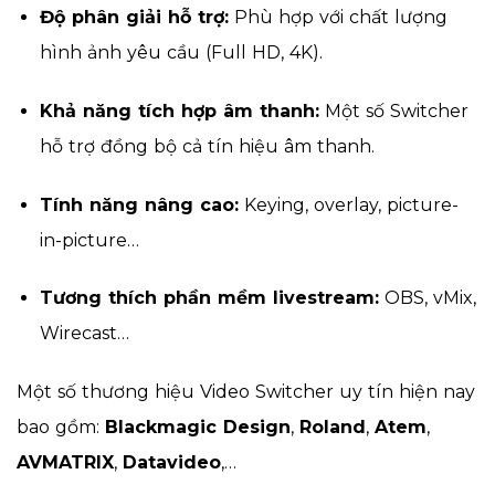
Độ phân giải hỗ trợ:
Phù hợp với chất lượng
hình ảnh yêu cầu (Full HD, 4K).
Khả năng tích hợp âm thanh:
Một số Switcher
hỗ trợ đồng bộ cả tín hiệu âm thanh.
Tính năng nâng cao:
Keying, overlay, picture-
in-picture…
Tương thích phần mềm livestream:
OBS, vMix,
Wirecast…
Một số thương hiệu Video Switcher uy tín hiện nay
bao gồm:
Blackmagic Design
,
Roland
,
Atem
,
AVMATRIX
,
Datavideo
,…