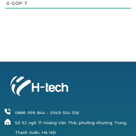
0
GÓP Ý
0886 999 844
-
0949 554 556
Số 52 ngõ 71 Hoàng Văn Thái, phường Khương Trung,
Thanh Xuân, Hà Nội