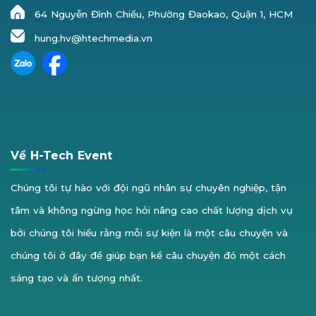
64 Nguyễn Đình Chiểu, Phường Đaokao, Quận 1, HCM
hung.hv@htechmedia.vn
Về H-Tech Event
Chúng tôi tự hào với đội ngũ nhân sự chuyên nghiệp, tận
tâm và không ngừng học hỏi nâng cao chất lượng dịch vụ
bởi chúng tôi hiểu rằng mỗi sự kiện là một câu chuyện và
chúng tôi ở đây để giúp bạn kể câu chuyện đó một cách
sáng tạo và ấn tượng nhất.