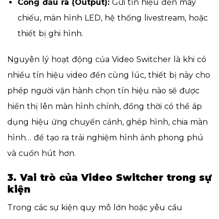
Cổng đầu ra (Output):
Gửi tín hiệu đến máy
chiếu, màn hình LED, hệ thống livestream, hoặc
thiết bị ghi hình.
Nguyên lý hoạt động của Video Switcher là khi có
nhiều tín hiệu video đến cùng lúc, thiết bị này cho
phép người vận hành chọn tín hiệu nào sẽ được
hiển thị lên màn hình chính, đồng thời có thể áp
dụng hiệu ứng chuyển cảnh, ghép hình, chia màn
hình… để tạo ra trải nghiệm hình ảnh phong phú
và cuốn hút hơn.
3. Vai trò của Video Switcher trong sự
kiện
Trong các sự kiện quy mô lớn hoặc yêu cầu