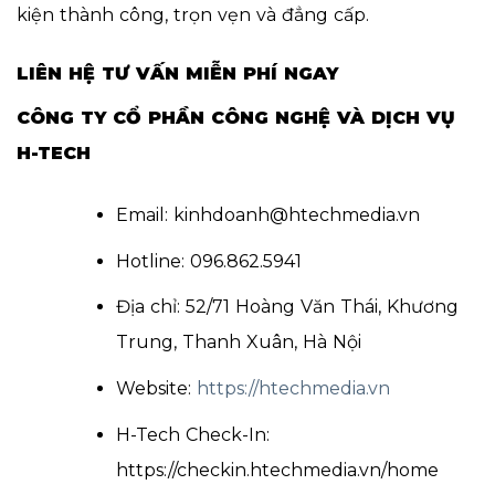
kiện thành công, trọn vẹn và đẳng cấp.
LIÊN HỆ TƯ VẤN MIỄN PHÍ NGAY
CÔNG TY CỔ PHẦN CÔNG NGHỆ VÀ DỊCH VỤ
H-TECH
Email: kinhdoanh@htechmedia.vn
Hotline: 096.862.5941
Địa chỉ: 52/71 Hoàng Văn Thái, Khương
Trung, Thanh Xuân, Hà Nội
Website:
https://htechmedia.vn
H-Tech Check-In:
https://checkin.htechmedia.vn/home