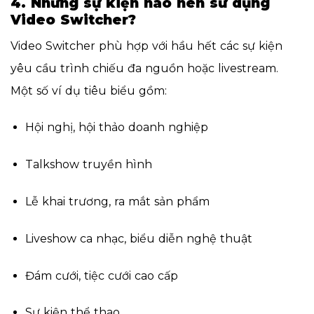
4. Những sự kiện nào nên sử dụng
Video Switcher?
Video Switcher phù hợp với hầu hết các sự kiện
yêu cầu trình chiếu đa nguồn hoặc livestream.
Một số ví dụ tiêu biểu gồm:
Hội nghị, hội thảo doanh nghiệp
Talkshow truyền hình
Lễ khai trương, ra mắt sản phẩm
Liveshow ca nhạc, biểu diễn nghệ thuật
Đám cưới, tiệc cưới cao cấp
Sự kiện thể thao