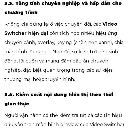
3.3. Tăng tính chuyên nghiệp và hấp dẫn cho
chương trình
Không chỉ dừng lại ở việc chuyển đổi, các
Video
Switcher hiện đại
còn tích hợp nhiều hiệu ứng
chuyển cảnh, overlay, keying (chèn nền xanh), chia
màn hình đa dạng… Nhờ đó, sự kiện trở nên sinh
động, lôi cuốn và mang đậm dấu ấn chuyên
nghiệp, đặc biệt quan trọng trong các sự kiện
thương mại hoặc truyền hình.
3.4. Kiểm soát nội dung hiển thị theo thời
gian thực
Người vận hành có thể kiểm tra tất cả các tín hiệu
đầu vào trên màn hình preview của Video Switcher