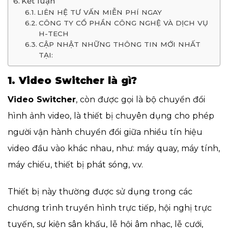
Kết luận
LIÊN HỆ TƯ VẤN MIỄN PHÍ NGAY
CÔNG TY CỔ PHẦN CÔNG NGHỆ VÀ DỊCH VỤ
H-TECH
CẬP NHẬT NHỮNG THÔNG TIN MỚI NHẤT
TẠI:
1. Video Switcher là gì?
Video Switcher
, còn được gọi là bộ chuyển đổi
hình ảnh video, là thiết bị chuyên dụng cho phép
người vận hành chuyển đổi giữa nhiều tín hiệu
video đầu vào khác nhau, như: máy quay, máy tính,
máy chiếu, thiết bị phát sóng, v.v.
Thiết bị này thường được sử dụng trong các
chương trình truyền hình trực tiếp, hội nghị trực
tuyến, sự kiện sân khấu, lễ hội âm nhạc, lễ cưới,