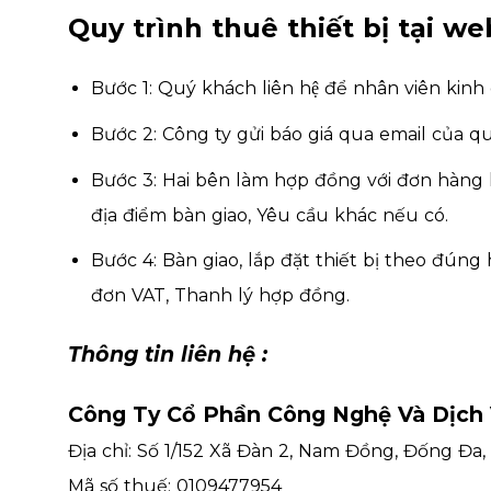
Quy trình thuê thiết bị tại w
Bước 1: Quý khách liên hệ để nhân viên k
Bước 2: Công ty gửi báo giá qua email của quý
Bước 3: Hai bên làm hợp đồng với đơn hàng lơ
địa điểm bàn giao, Yêu cầu khác nếu có.
Bước 4: Bàn giao, lắp đặt thiết bị theo đúng
đơn VAT, Thanh lý hợp đồng.
Thông tin liên hệ :
Công Ty Cổ Phần Công Nghệ Và Dịch
Địa chỉ: Số 1/152 Xã Đàn 2, Nam Đồng, Đống Đa,
Mã số thuế: 0109477954