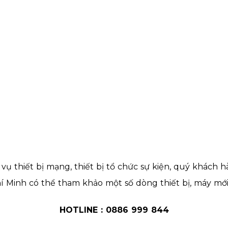
vụ thiết bị mạng, thiết bị tổ chức sự kiện, quý khác
í Minh có thể tham khảo một số dòng thiết bị, máy mớ
HOTLINE : 0886 999 844