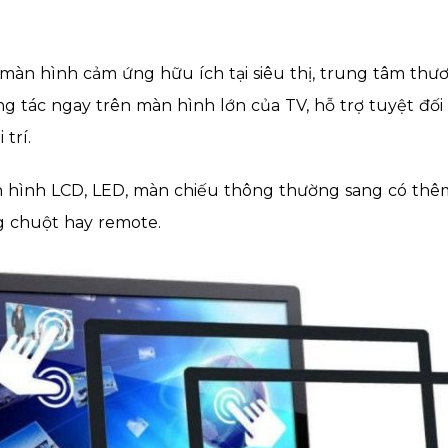
 màn hình cảm ứng hữu ích tại siêu thị, trung tâm thươ
g tác ngay trên màn hình lớn của TV, hỗ trợ tuyệt đối v
trí.
 hình LCD, LED, màn chiếu thông thường sang có thê
g chuột hay remote.