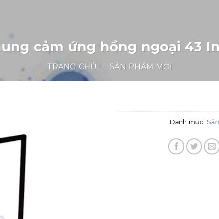
ung cảm ứng hồng ngoại 43 I
TRANG CHỦ
/
SẢN PHẨM MỚI
Danh mục:
Sản