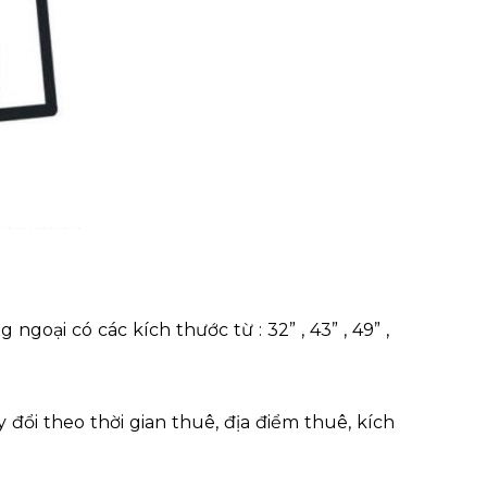
oại có các kích thước từ : 32” , 43” , 49” ,
 đổi theo thời gian thuê, địa điểm thuê, kích