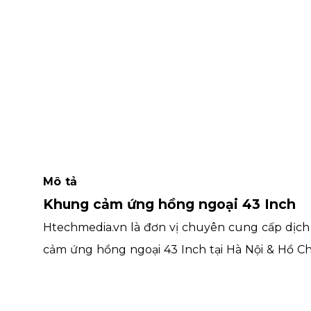
Mô tả
Khung cảm ứng hồng ngoại 43 Inch
Htechmedia.vn là đơn vị chuyên cung cấp dịch 
cảm ứng hồng ngoại 43 Inch tại Hà Nội & Hồ Ch