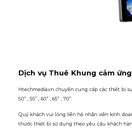
Dịch vụ Thuê Khung cảm ứng
Htechmedia.vn chuyên cung cấp các thiết bị sự 
50” , 55” , 60” , 65” , 70”.
Quý khách vui lòng liên hệ nhân viên kinh doanh
thước thiết bị sử dụng theo yêu cầu khách hàn