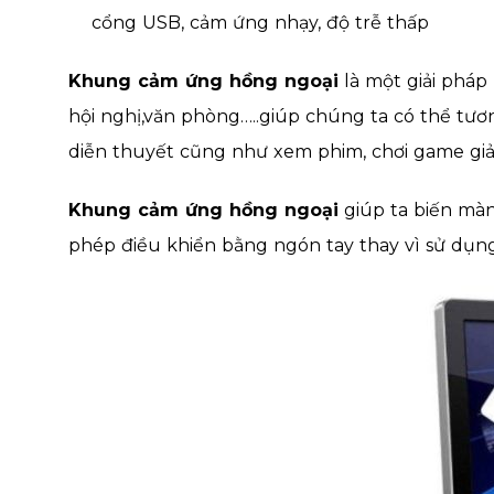
cổng USB, cảm ứng nhạy, độ trễ thấp
Khung cảm ứng hồng ngoại
là một giải pháp
hội nghị,văn phòng…..giúp chúng ta có thể tươn
diễn thuyết cũng như xem phim, chơi game giải 
Khung cảm ứng hồng ngoại
giúp ta biến màn
phép điều khiển bằng ngón tay thay vì sử dụn