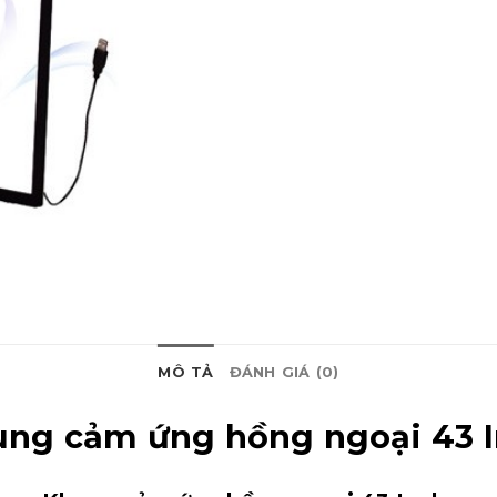
MÔ TẢ
ĐÁNH GIÁ (0)
ng cảm ứng hồng ngoại 43 