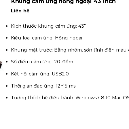
Khung cảm ứng hồng ngoại 43 Inch
Liên hệ
Kích thước khung cảm ứng: 43″
Kiểu loại cảm ứng: Hồng ngoại
Khung mặt trước: Bằng nhôm, sơn tĩnh điện màu
Số điểm cảm ứng: 20 điểm
Kết nối cảm ứng: USB2.0
Thời gian đáp ứng: 12~15 ms
Tương thích hệ điều hành: Windows7 8 10 Mac OS