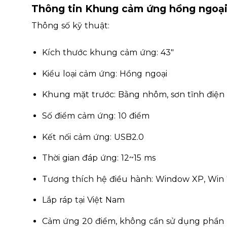
Thông tin Khung cảm ứng hồng ngoại
Thông số kỹ thuật:
Kích thước khung cảm ứng: 43″
Kiểu loại cảm ứng: Hồng ngoại
Khung mặt trước: Bằng nhôm, sơn tĩnh điệ
Số điểm cảm ứng: 10 điểm
Kết nối cảm ứng: USB2.0
Thời gian đáp ứng: 12~15 ms
Tương thích hệ điều hành: Window XP, Win 7
Lắp ráp tại Việt Nam
Cảm ứng 20 điểm, không cần sử dụng phần m