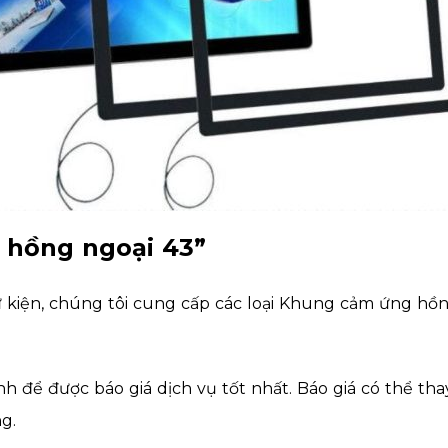
 hồng ngoại 43”
kiện, chúng tôi cung cấp các loại Khung cảm ứng hồng ng
 để được báo giá dịch vụ tốt nhất. Báo giá có thể thay
g.