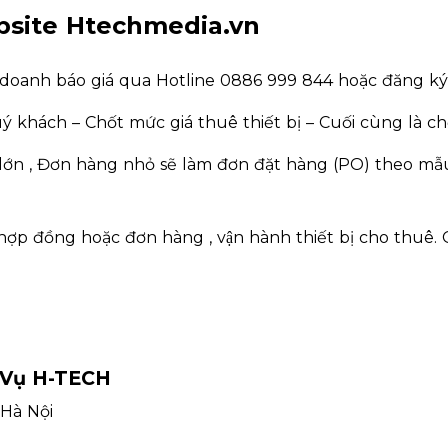
ebsite Htechmedia.vn
inh doanh báo giá qua Hotline 0886 999 844 hoặc đăng 
 khách – Chốt mức giá thuê thiết bị – Cuối cùng là ch
́n , Đơn hàng nhỏ sẽ làm đơn đặt hàng (PO) theo mẫu .
 hợp đồng hoặc đơn hàng , vận hành thiết bị cho thuê.
 Vụ H-TECH
 Hà Nội