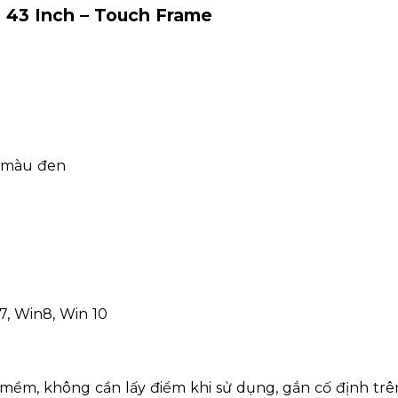
 43 Inch – Touch Frame
n màu đen
, Win8, Win 10
ềm, không cần lấy điểm khi sử dụng, gắn cố định trê