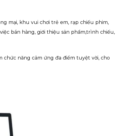
ng mại, khu vui chơi trẻ em, rạp chiếu phim,
iệc bán hàng, giới thiệu sản phẩm,trình chiếu,
m chức năng cảm ứng đa điểm tuyệt vời, cho