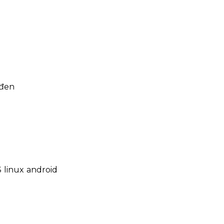
 đen
 linux android