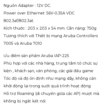
Nguồn Adapter : 12V DC.
Power over Ethernet: 56V-0.35A VDC
802.3af/802.3at.
Kích thước : 203 x 203 x 54 mm. Cân nặng: 750g
Tương thích với Thiết bị mạng Aruba Controllers
7005 và Aruba 7010
Ưu điểm sản phẩm Aruba IAP-225
Phù hợp với các nhà hàng, trung tâm tổ chức sự
kiện , khách sạn, văn phòng, các giải đấu game
Tốc độ và độ ổn định như mạng dây, không cần
khởi động lại trong suốt quá trình hoạt động
Hỗ trợ Roaming (di chuyển giữa các AP) mượt mà
không bị ngắt kết nối