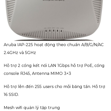
Aruba IAP-225 hoạt động theo chuẩn A/B/G/N/AC
2.4GHz và 5GHz
Hỗ trợ 2 cổng kết nối LAN 1Gbps hỗ trợ PoE, cổng
console RJ45, Antenna MIMO 3×3
Hỗ trợ lên đến 255 users cho mỗi băng tần. Hỗ trợ
16 SSID.
Mesh wifi quản lý tập trung