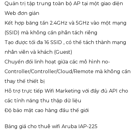
Quản trị tập trung toàn bộ AP tại một giao diện
Web đơn giản
Kết hợp băng tần 2.4GHz và 5GHz vào một mạng
(SSID) mà không cần phân tách riêng
Tạo được tối đa 16 SSID , có thể tách thành mạng
nhân viên và khách (Guest)
Chuyển đổi linh hoạt giữa các mô hình no-
Controller/Controller/Cloud/Remote mà không cần
thay thế thiết bị
Hỗ trợ trực tiếp Wifi Marketing với đầy đủ API cho
các tính năng thu thập dữ liệu
Độ bảo mật cao hàng đầu thế giới
Bảng giá cho thuê wifi Aruba IAP-225