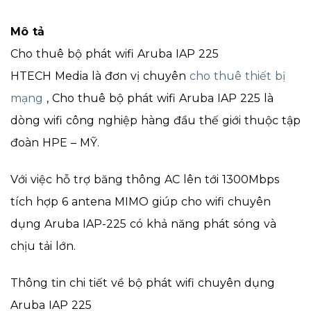
Mô tả
Cho thuê bộ phát wifi Aruba IAP 225
HTECH Media là đơn vị chuyên
cho thuê thiết bị
mạng
, Cho thuê bộ phát wifi Aruba IAP 225 là
dòng wifi công nghiệp hàng đầu thế giới thuộc tập
đoàn HPE – MỸ.
Với việc hỗ trợ băng thông AC lên tới 1300Mbps
tích hợp 6 antena MIMO giúp cho wifi chuyên
dụng Aruba IAP-225 có khả năng phát sóng và
chịu tải lớn.
Thông tin chi tiết về bộ phát wifi chuyên dụng
Aruba IAP 225