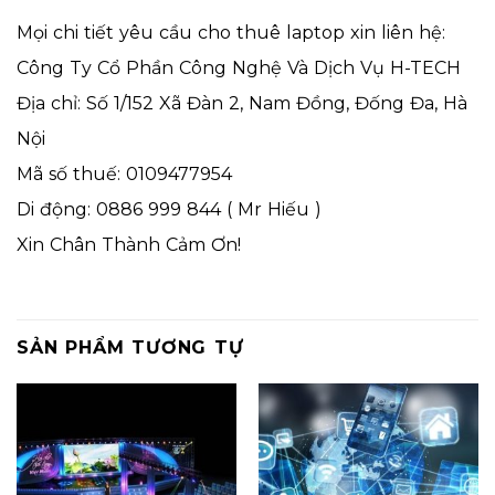
Mọi chi tiết yêu cầu cho thuê laptop xin liên hệ:
Công Ty Cổ Phần Công Nghệ Và Dịch Vụ H-TECH
Địa chỉ: Số 1/152 Xã Đàn 2, Nam Đồng, Đống Đa, Hà
Nội
Mã số thuế: 0109477954
Di động: 0886 999 844 ( Mr Hiếu )
Xin Chân Thành Cảm Ơn!
SẢN PHẨM TƯƠNG TỰ