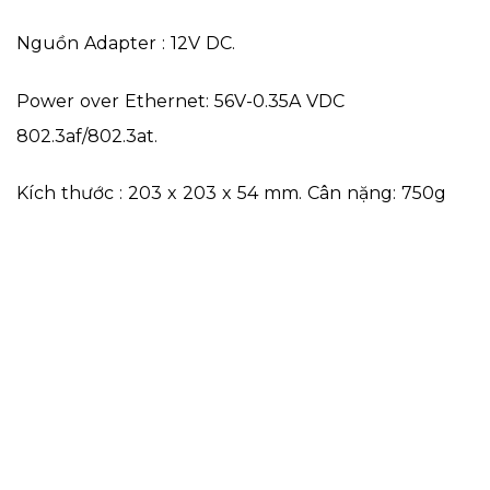
Nguồn Adapter : 12V DC.
Power over Ethernet: 56V-0.35A VDC
802.3af/802.3at.
Kích thước : 203 x 203 x 54 mm. Cân nặng: 750g