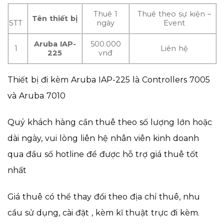
Thuê 1
Thuê theo sự kiện –
Tên thiết bị
STT
ngày
Event
Aruba IAP-
500.000
1
Liên hệ
225
vnđ
Thiết bị đi kèm Aruba IAP-225 là Controllers 7005
và Aruba 7010
Quý khách hàng cần thuê theo số lượng lớn hoặc
dài ngày, vui lòng liên hệ nhân viên kinh doanh
qua đầu số hotline để được hỗ trợ giá thuê tốt
nhất
Giá thuê có thể thay đổi theo địa chỉ thuê, nhu
cầu sử dụng, cài đặt , kèm kĩ thuật trực đi kèm.