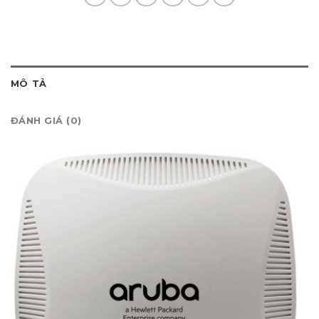
MÔ TẢ
ĐÁNH GIÁ (0)