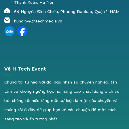
Thanh Xuân, Hà Nội
64 Nguyễn Đình Chiểu, Phường Đaokao, Quận 1, HCM
hung.hv@htechmedia.vn
Về H-Tech Event
Chúng tôi tự hào với đội ngũ nhân sự chuyên nghiệp, tận
tâm và không ngừng học hỏi nâng cao chất lượng dịch vụ
bởi chúng tôi hiểu rằng mỗi sự kiện là một câu chuyện và
chúng tôi ở đây để giúp bạn kể câu chuyện đó một cách
sáng tạo và ấn tượng nhất.