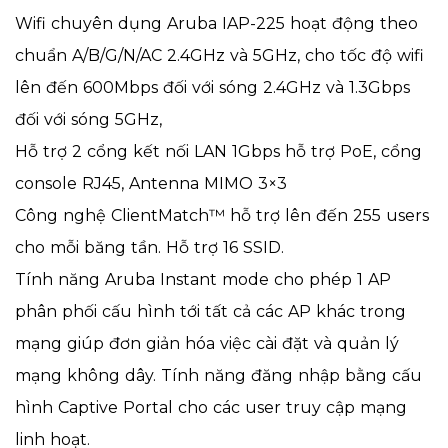
Wifi chuyên dụng Aruba IAP-225 hoạt động theo
chuẩn A/B/G/N/AC 2.4GHz và 5GHz, cho tốc độ wifi
lên đến 600Mbps đối với sóng 2.4GHz và 1.3Gbps
đối với sóng 5GHz,
Hỗ trợ 2 cổng kết nối LAN 1Gbps hỗ trợ PoE, cổng
console RJ45, Antenna MIMO 3×3
Công nghệ ClientMatch™ hỗ trợ lên đến 255 users
cho mỗi băng tần. Hỗ trợ 16 SSID.
Tính năng Aruba Instant mode cho phép 1 AP
phân phối cấu hình tới tất cả các AP khác trong
mạng giúp đơn giản hóa việc cài đặt và quản lý
mạng không dây. Tính năng đăng nhập bằng cấu
hình Captive Portal cho các user truy cập mạng
linh hoạt.