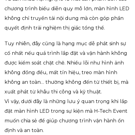
chương trình biểu diễn quy mô lớn, màn hình LED
không chỉ truyền tải nội dung mà còn góp phần
quyết định trải nghiệm thị giác tổng thể.
Tuy nhiên, đây cũng là hạng mục dễ phát sinh sự
cố nhất nếu quá trình lắp đặt và vận hành không
được kiểm soát chặt chẽ. Nhiều lỗi như hình ảnh
không đồng đều, mất tín hiệu, treo màn hình
không an toàn… thường không đến từ thiết bị, mà
xuất phát từ khâu thi công và kỹ thuật.
Vì vậy, dưới đây là những lưu ý quan trọng khi lắp
đặt màn hình LED trong sự kiện mà H-Tech Event
muốn chia sẻ để giúp chương trình vận hành ổn
định và an toàn.