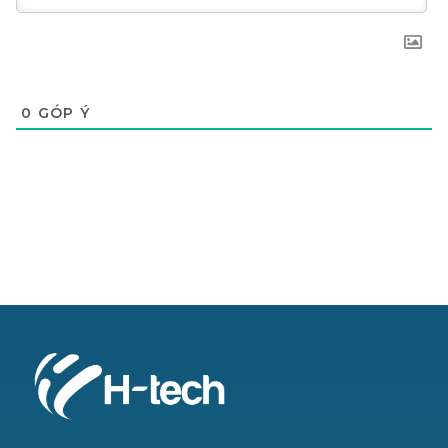
0
GÓP Ý