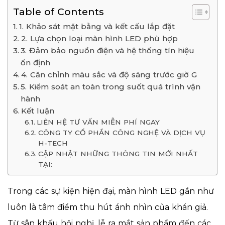
Table of Contents
1. Khảo sát mặt bằng và kết cấu lắp đặt
2. Lựa chọn loại màn hình LED phù hợp
3. Đảm bảo nguồn điện và hệ thống tín hiệu
ổn định
4. Căn chỉnh màu sắc và độ sáng trước giờ G
5. Kiểm soát an toàn trong suốt quá trình vận
hành
Kết luận
LIÊN HỆ TƯ VẤN MIỄN PHÍ NGAY
CÔNG TY CỔ PHẦN CÔNG NGHỆ VÀ DỊCH VỤ
H-TECH
CẬP NHẬT NHỮNG THÔNG TIN MỚI NHẤT
TẠI:
Trong các sự kiện hiện đại, màn hình LED gần như
luôn là tâm điểm thu hút ánh nhìn của khán giả.
Từ sân khấu hội nghị, lễ ra mắt sản phẩm đến các