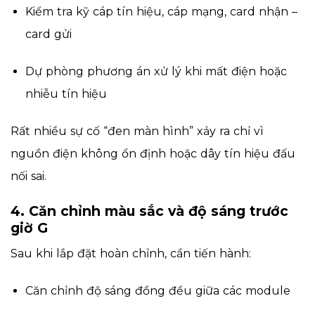
Kiểm tra kỹ cáp tín hiệu, cáp mạng, card nhận –
card gửi
Dự phòng phương án xử lý khi mất điện hoặc
nhiễu tín hiệu
Rất nhiều sự cố “đen màn hình” xảy ra chỉ vì
nguồn điện không ổn định hoặc dây tín hiệu đấu
nối sai.
4. Căn chỉnh màu sắc và độ sáng trước
giờ G
Sau khi lắp đặt hoàn chỉnh, cần tiến hành:
Căn chỉnh độ sáng đồng đều giữa các module