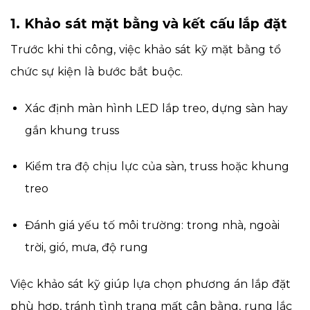
1. Khảo sát mặt bằng và kết cấu lắp đặt
Trước khi thi công, việc khảo sát kỹ mặt bằng tổ
chức sự kiện là bước bắt buộc.
Xác định màn hình LED lắp treo, dựng sàn hay
gắn khung truss
Kiểm tra độ chịu lực của sàn, truss hoặc khung
treo
Đánh giá yếu tố môi trường: trong nhà, ngoài
trời, gió, mưa, độ rung
Việc khảo sát kỹ giúp lựa chọn phương án lắp đặt
phù hợp, tránh tình trạng mất cân bằng, rung lắc