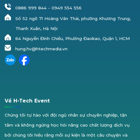
0886 999 844
-
0949 554 556
Số 52 ngõ 71 Hoàng Văn Thái, phường Khương Trung,
Thanh Xuân, Hà Nội
64 Nguyễn Đình Chiểu, Phường Đaokao, Quận 1, HCM
hung.hv@htechmedia.vn
Về H-Tech Event
Chúng tôi tự hào với đội ngũ nhân sự chuyên nghiệp, tận
tâm và không ngừng học hỏi nâng cao chất lượng dịch vụ
bởi chúng tôi hiểu rằng mỗi sự kiện là một câu chuyện và