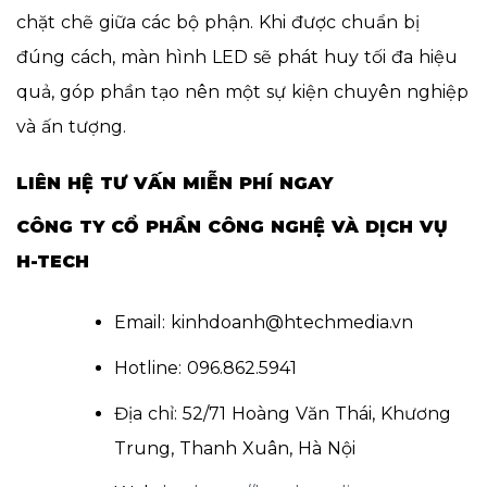
chặt chẽ giữa các bộ phận. Khi được chuẩn bị
đúng cách, màn hình LED sẽ phát huy tối đa hiệu
quả, góp phần tạo nên một sự kiện chuyên nghiệp
và ấn tượng.
LIÊN HỆ TƯ VẤN MIỄN PHÍ NGAY
CÔNG TY CỔ PHẦN CÔNG NGHỆ VÀ DỊCH VỤ
H-TECH
Email: kinhdoanh@htechmedia.vn
Hotline: 096.862.5941
Địa chỉ: 52/71 Hoàng Văn Thái, Khương
Trung, Thanh Xuân, Hà Nội