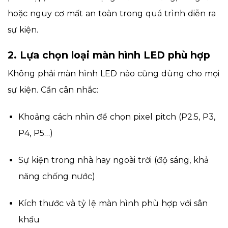
hoặc nguy cơ mất an toàn trong quá trình diễn ra
sự kiện.
2. Lựa chọn loại màn hình LED phù hợp
Không phải màn hình LED nào cũng dùng cho mọi
sự kiện. Cần cân nhắc:
Khoảng cách nhìn để chọn pixel pitch (P2.5, P3,
P4, P5…)
Sự kiện trong nhà hay ngoài trời (độ sáng, khả
năng chống nước)
Kích thước và tỷ lệ màn hình phù hợp với sân
khấu