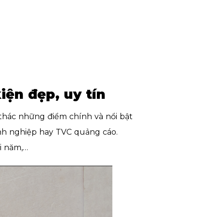
iện đẹp, uy tín
i thác những điểm chính và nổi bật
anh nghiệp hay TVC quảng cáo.
ối năm,…