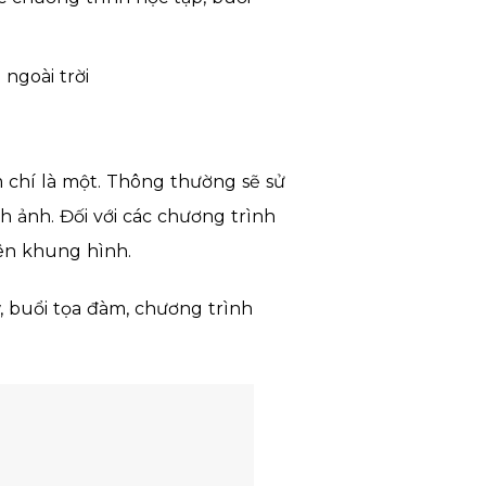
ngoài trời
ậm chí là một. Thông thường sẽ sử
 ảnh. Đối với các chương trình
rên khung hình.
 buổi tọa đàm, chương trình