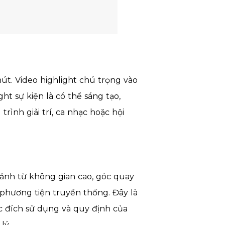
hút. Video highlight chú trọng vào
ht sự kiện là có thể sáng tạo,
ình giải trí, ca nhạc hoặc hội
 ảnh từ không gian cao, góc quay
phương tiện truyền thống. Đây là
ục đích sử dụng và quy định của
lý.