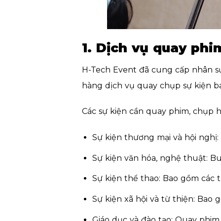
1. Dịch vụ quay ph
H-Tech Event đã cung cấp nhân s
hàng dịch vụ quay chụp sự kiện ba
Các sự kiện cần quay phim, chụp h
Sự kiện thương mại và hội nghị: 
Sự kiện văn hóa, nghệ thuật: Bu
Sự kiện thể thao: Bao gồm các 
Sự kiện xã hội và từ thiện: Bao
Giáo dục và đào tạo: Quay phim 