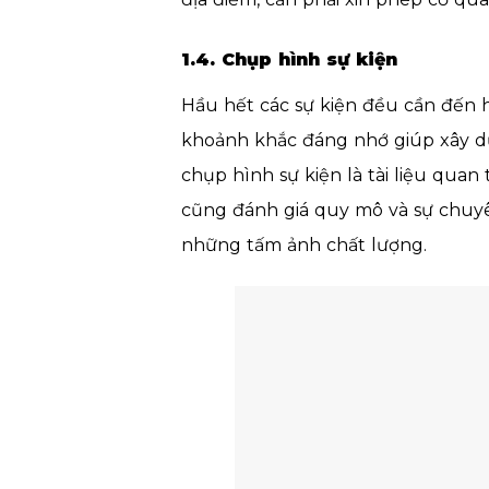
1.4. Chụp hình sự kiện
Hầu hết các sự kiện đều cần đến h
khoảnh khắc đáng nhớ giúp xây dự
chụp hình sự kiện là tài liệu qu
cũng đánh giá quy mô và sự chuyê
những tấm ảnh chất lượng.