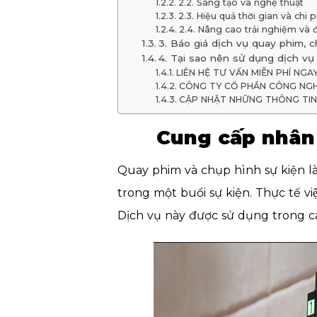
2.2. Sáng tạo và nghệ thuật
2.3. Hiệu quả thời gian và chi p
2.4. Nâng cao trải nghiệm và 
3. Báo giá dịch vụ quay phim, 
4. Tại sao nên sử dụng dịch v
LIÊN HỆ TƯ VẤN MIỄN PHÍ NGA
CÔNG TY CỔ PHẦN CÔNG NGH
CẬP NHẬT NHỮNG THÔNG TIN 
Cung cấp nhân 
Quay phim và chụp hình sự kiện là
trong một buổi sự kiện. Thực tế v
Dịch vụ này được sử dụng trong 