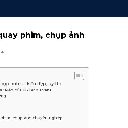
quay phim, chụp ảnh
DIA
hụp ảnh sự kiện đẹp, uy tín
sự kiện của H-Tech Event
hống
ay phim, chụp ảnh chuyên nghiệp