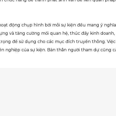
oạt động chụp hình bởi mỗi sự kiện đều mang ý nghĩa 
ng và tăng cường mối quan hệ, thúc đẩy kinh doanh, 
an trọng để sử dụng cho các mục đích truyền thông. Vi
n nghiệp của sự kiện. Bản thân người tham dự cũng c