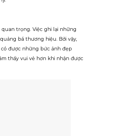
quan trọng. Việc ghi lại những
quảng bá thương hiệu. Bởi vậy,
ệc có được những bức ảnh đẹp
ảm thấy vui vẻ hơn khi nhận được