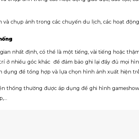
 và chụp ảnh trong các chuyến du lịch, các hoạt động 
thống
gian nhất định, có thể là một tiếng, vài tiếng hoặc th
í ở nhiều góc khác để đảm bảo ghi lại đầy đủ mọi hình
ên dụng để tổng hợp và lựa chọn hình ảnh xuất hiện t
yền thống thường được áp dụng để ghi hình gameshow,
p,…