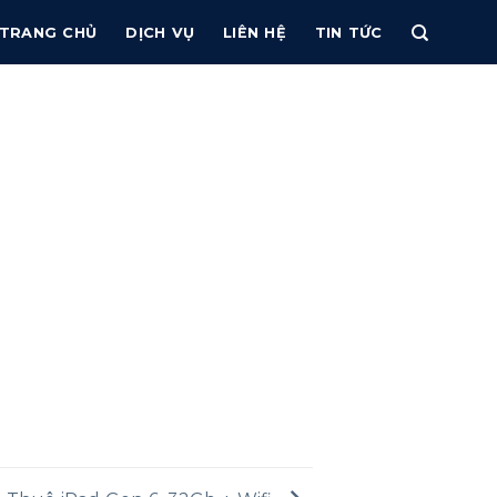
TRANG CHỦ
DỊCH VỤ
LIÊN HỆ
TIN TỨC